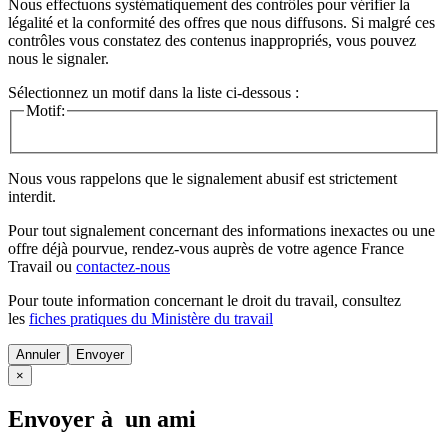
Nous effectuons systématiquement des contrôles pour vérifier la
légalité et la conformité des offres que nous diffusons. Si malgré ces
contrôles vous constatez des contenus inappropriés, vous pouvez
nous le signaler.
Sélectionnez un motif dans la liste ci-dessous :
Motif:
Nous vous rappelons que le signalement abusif est strictement
interdit.
Pour tout signalement concernant des
informations inexactes
ou une
offre déjà pourvue
, rendez-vous auprès de votre agence France
Travail ou
contactez-nous
Pour toute information concernant le
droit du travail
, consultez
les
fiches pratiques du Ministère du travail
Annuler
×
Envoyer à un ami