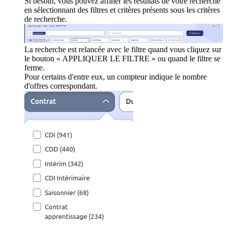
Si besoin, vous pouvez affiner les résultats de votre recherche
en sélectionnant des filtres et critères présents sous les critères
de recherche.
La recherche est relancée avec le filtre quand vous cliquez sur
le bouton « APPLIQUER LE FILTRE » ou quand le filtre se
ferme.
Pour certains d'entre eux, un compteur indique le nombre
d'offres correspondant.