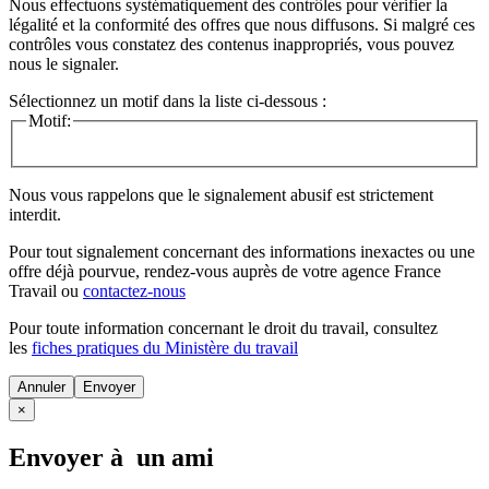
Nous effectuons systématiquement des contrôles pour vérifier la
légalité et la conformité des offres que nous diffusons. Si malgré ces
contrôles vous constatez des contenus inappropriés, vous pouvez
nous le signaler.
Sélectionnez un motif dans la liste ci-dessous :
Motif:
Nous vous rappelons que le signalement abusif est strictement
interdit.
Pour tout signalement concernant des
informations inexactes
ou une
offre déjà pourvue
, rendez-vous auprès de votre agence France
Travail ou
contactez-nous
Pour toute information concernant le
droit du travail
, consultez
les
fiches pratiques du Ministère du travail
Annuler
×
Envoyer à un ami