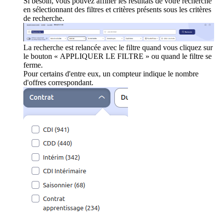
Si besoin, vous pouvez affiner les résultats de votre recherche
en sélectionnant des filtres et critères présents sous les critères
de recherche.
La recherche est relancée avec le filtre quand vous cliquez sur
le bouton « APPLIQUER LE FILTRE » ou quand le filtre se
ferme.
Pour certains d'entre eux, un compteur indique le nombre
d'offres correspondant.