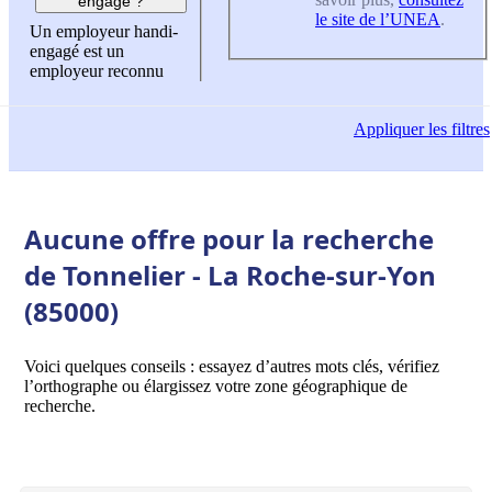
engagé ?
le site de l’UNEA
.
Un employeur handi-
engagé est un
employeur reconnu
Appliquer
les filtres
Aucune offre pour la recherche
de Tonnelier - La Roche-sur-Yon
(85000)
Voici quelques conseils : essayez d’autres mots clés, vérifiez
l’orthographe ou élargissez votre zone géographique de
recherche.