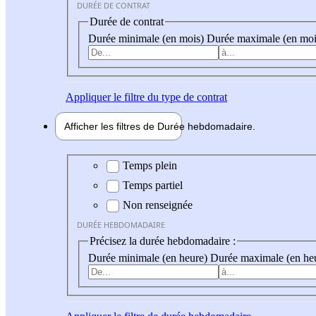
DURÉE DE CONTRAT
Durée de contrat
Durée minimale (en mois)
Durée maximale (en moi
Appliquer
le filtre du type de contrat
Afficher les filtres de
Durée hebdo
madaire
Durée hebdomadaire
Temps plein
Temps partiel
Non renseignée
DURÉE HEBDOMADAIRE
Précisez la durée hebdomadaire :
Durée minimale (en heure)
Durée maximale (en he