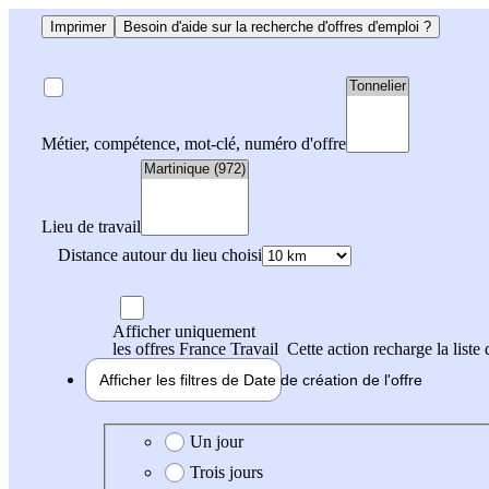
Imprimer
Besoin d'aide sur la recherche d'offres d'emploi ?
Métier, compétence, mot-clé, numéro d'offre
Lieu de travail
Distance autour du lieu choisi
Afficher uniquement
les offres France Travail
Cette action recharge la liste 
Afficher les filtres de
Date de création
de l'offre
Date de création de l'offre
Un jour
Trois jours