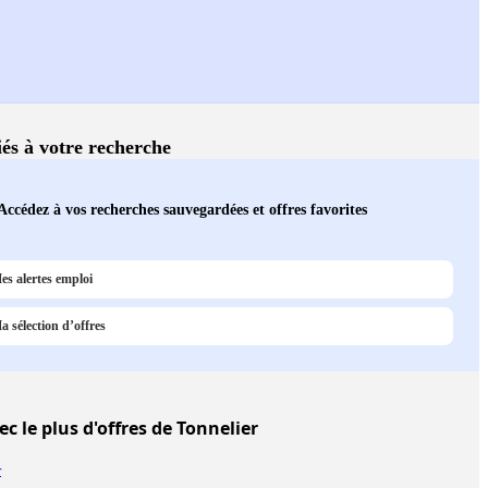
iés à votre recherche
Accédez à vos recherches sauvegardées et offres favorites
es alertes emploi
a sélection d’offres
c le plus d'offres de Tonnelier
r