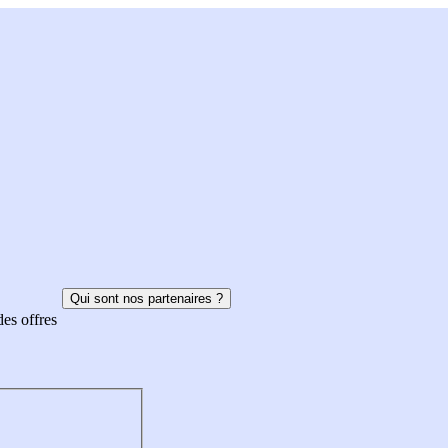
Qui sont nos partenaires ?
des offres