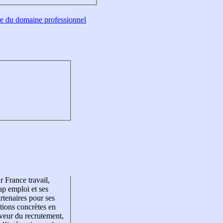
tre du domaine professionnel
r France travail,
p emploi et ses
rtenaires pour ses
tions concrètes en
veur du recrutement,