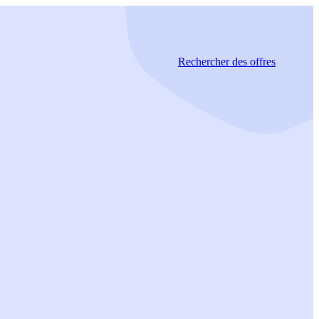
Rechercher
des offres