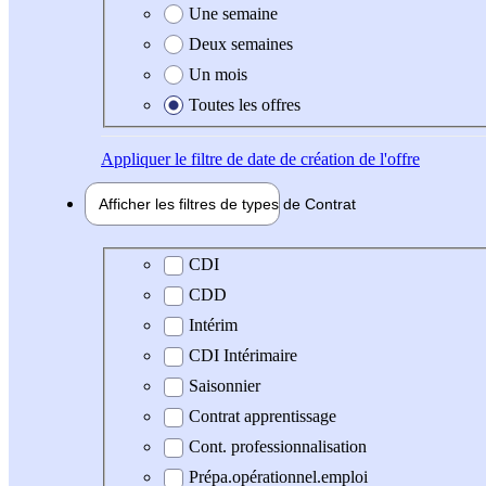
Une semaine
Deux semaines
Un mois
Toutes les offres
Appliquer
le filtre de date de création de l'offre
Afficher les filtres de types de
Contrat
Type de contrat
CDI
CDD
Intérim
CDI Intérimaire
Saisonnier
Contrat apprentissage
Cont. professionnalisation
Prépa.opérationnel.emploi