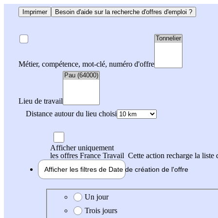
Imprimer
Besoin d'aide sur la recherche d'offres d'emploi ?
Métier, compétence, mot-clé, numéro d'offre
Lieu de travail
Distance autour du lieu choisi
Afficher uniquement
les offres France Travail
Cette action recharge la liste 
Afficher les filtres de
Date de création
de l'offre
Date de création de l'offre
Un jour
Trois jours