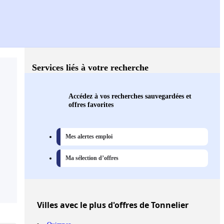
Services liés à votre recherche
Accédez à vos recherches sauvegardées et
offres favorites
Mes alertes emploi
Ma sélection d’offres
Villes
avec le plus d'offres de Tonnelier