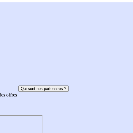
Qui sont nos partenaires ?
des offres