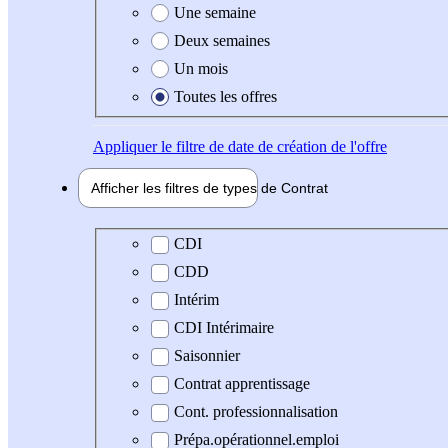
Une semaine
Deux semaines
Un mois
Toutes les offres
Appliquer
le filtre de date de création de l'offre
Afficher les filtres de types de
Contrat
Type de contrat
CDI
CDD
Intérim
CDI Intérimaire
Saisonnier
Contrat apprentissage
Cont. professionnalisation
Prépa.opérationnel.emploi