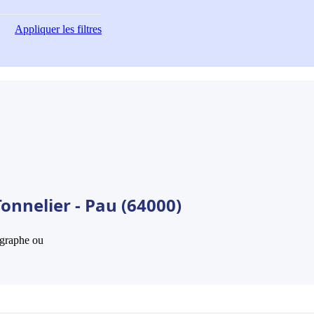
Appliquer
les filtres
onnelier - Pau (64000)
hographe ou