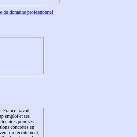
tre du domaine professionnel
r France travail,
p emploi et ses
rtenaires pour ses
tions concrètes en
veur du recrutement,