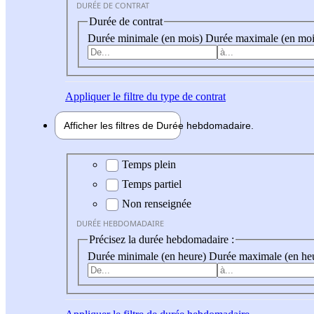
DURÉE DE CONTRAT
Durée de contrat
Durée minimale (en mois)
Durée maximale (en moi
Appliquer
le filtre du type de contrat
Afficher les filtres de
Durée hebdo
madaire
Durée hebdomadaire
Temps plein
Temps partiel
Non renseignée
DURÉE HEBDOMADAIRE
Précisez la durée hebdomadaire :
Durée minimale (en heure)
Durée maximale (en he