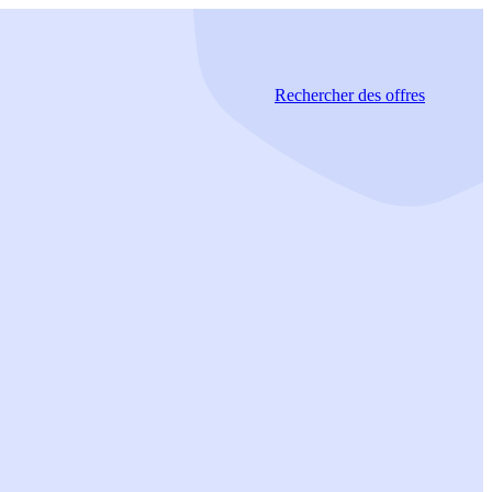
Rechercher
des offres