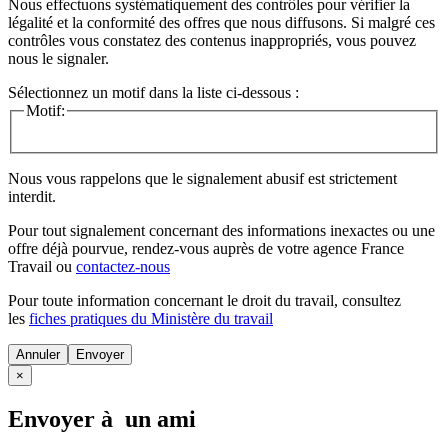
Nous effectuons systématiquement des contrôles pour vérifier la
légalité et la conformité des offres que nous diffusons. Si malgré ces
contrôles vous constatez des contenus inappropriés, vous pouvez
nous le signaler.
Sélectionnez un motif dans la liste ci-dessous :
Motif:
Nous vous rappelons que le signalement abusif est strictement
interdit.
Pour tout signalement concernant des
informations inexactes
ou une
offre déjà pourvue
, rendez-vous auprès de votre agence France
Travail ou
contactez-nous
Pour toute information concernant le
droit du travail
, consultez
les
fiches pratiques du Ministère du travail
Annuler
×
Envoyer à un ami