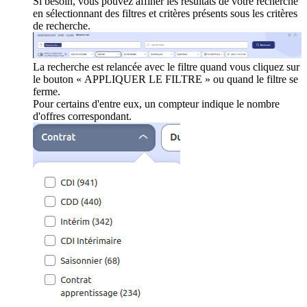
Si besoin, vous pouvez affiner les résultats de votre recherche
en sélectionnant des filtres et critères présents sous les critères
de recherche.
La recherche est relancée avec le filtre quand vous cliquez sur
le bouton « APPLIQUER LE FILTRE » ou quand le filtre se
ferme.
Pour certains d'entre eux, un compteur indique le nombre
d'offres correspondant.