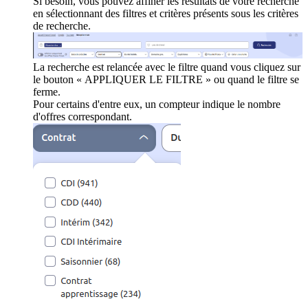
Si besoin, vous pouvez affiner les résultats de votre recherche
en sélectionnant des filtres et critères présents sous les critères
de recherche.
La recherche est relancée avec le filtre quand vous cliquez sur
le bouton « APPLIQUER LE FILTRE » ou quand le filtre se
ferme.
Pour certains d'entre eux, un compteur indique le nombre
d'offres correspondant.