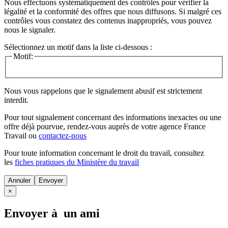
Nous effectuons systématiquement des contrôles pour vérifier la
légalité et la conformité des offres que nous diffusons. Si malgré ces
contrôles vous constatez des contenus inappropriés, vous pouvez
nous le signaler.
Sélectionnez un motif dans la liste ci-dessous :
Motif:
Nous vous rappelons que le signalement abusif est strictement
interdit.
Pour tout signalement concernant des
informations inexactes
ou une
offre déjà pourvue
, rendez-vous auprès de votre agence France
Travail ou
contactez-nous
Pour toute information concernant le
droit du travail
, consultez
les
fiches pratiques du Ministère du travail
Annuler
×
Envoyer à un ami