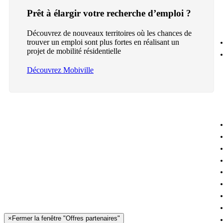
Prêt à élargir votre recherche d’emploi ?
Découvrez de nouveaux territoires où les chances de
trouver un emploi sont plus fortes en réalisant un
projet de mobilité résidentielle
Découvrez Mobiville
×
Fermer la fenêtre "Offres partenaires"