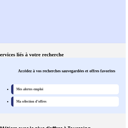
ervices liés à votre recherche
Accédez à vos recherches sauvegardées et offres favorites
Mes alertes emploi
Ma sélection d’offres