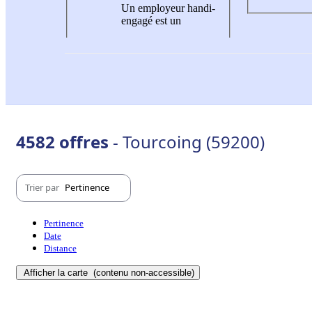
Un employeur handi-
engagé est un
4582 offres
- Tourcoing (59200)
Trier par
Pertinence
Pertinence
Date
Distance
Afficher la carte
(contenu non-accessible)