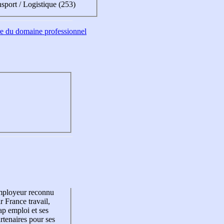
sport / Logistique (253)
tre du domaine professionnel
mployeur reconnu
r France travail,
p emploi et ses
rtenaires pour ses