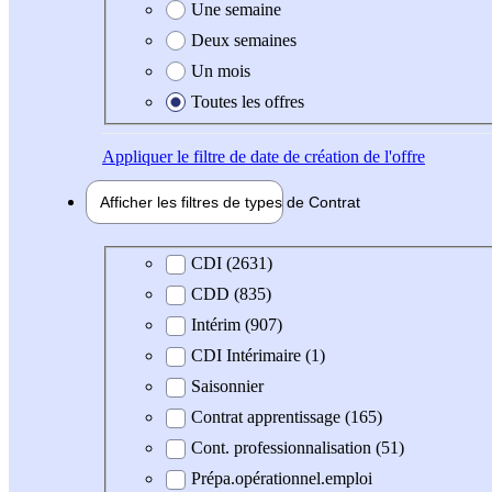
Une semaine
Deux semaines
Un mois
Toutes les offres
Appliquer
le filtre de date de création de l'offre
Afficher les filtres de types de
Contrat
Type de contrat
CDI (2631)
CDD (835)
Intérim (907)
CDI Intérimaire (1)
Saisonnier
Contrat apprentissage (165)
Cont. professionnalisation (51)
Prépa.opérationnel.emploi