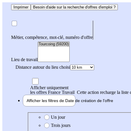
Imprimer
Besoin d'aide sur la recherche d'offres d'emploi ?
Métier, compétence, mot-clé, numéro d'offre
Lieu de travail
Distance autour du lieu choisi
Afficher uniquement
les offres France Travail
Cette action recharge la liste 
Afficher les filtres de
Date de création
de l'offre
Date de création de l'offre
Un jour
Trois jours