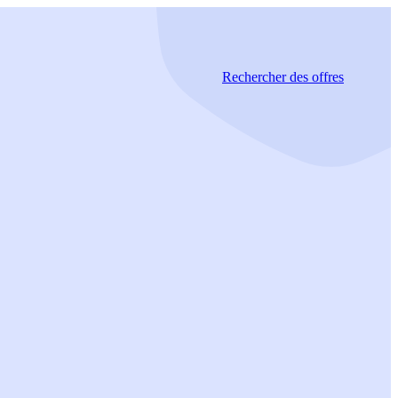
Rechercher
des offres