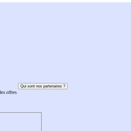
Qui sont nos partenaires ?
des offres