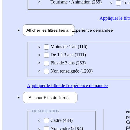
Tourisme / Animation (255)
Tran
Appliquer
le fil
Afficher les filtres liés à l'
Expérience
demandée
Expérience demandée
Moins de 1 an (116)
De 1 à 3 ans (1111)
Plus de 3 ans (253)
Non renseignée (1299)
Appliquer
le filtre de l'expérience demandée
Afficher
Plus de
filtres
QUALIFICATION
e
pa
Cadre (484)
Ca
pa
Non cadre (2194)