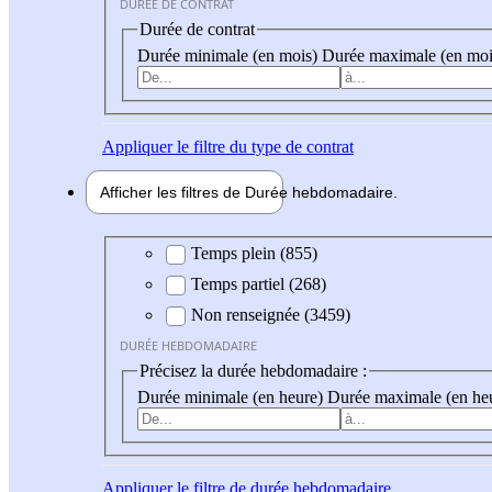
DURÉE DE CONTRAT
Durée de contrat
Durée minimale (en mois)
Durée maximale (en moi
Appliquer
le filtre du type de contrat
Afficher les filtres de
Durée hebdo
madaire
Durée hebdomadaire
Temps plein (855)
Temps partiel (268)
Non renseignée (3459)
DURÉE HEBDOMADAIRE
Précisez la durée hebdomadaire :
Durée minimale (en heure)
Durée maximale (en he
Appliquer
le filtre de durée hebdomadaire