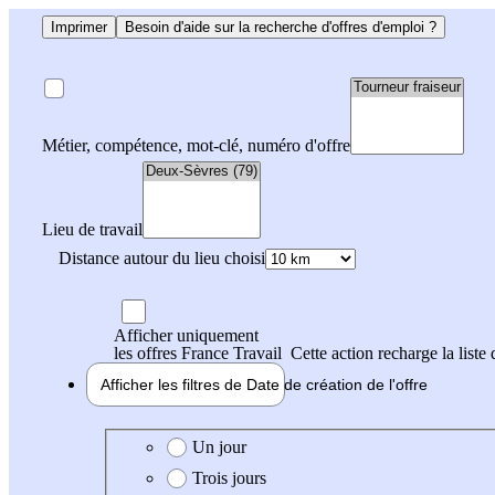
Imprimer
Besoin d'aide sur la recherche d'offres d'emploi ?
Métier, compétence, mot-clé, numéro d'offre
Lieu de travail
Distance autour du lieu choisi
Afficher uniquement
les offres France Travail
Cette action recharge la liste 
Afficher les filtres de
Date de création
de l'offre
Date de création de l'offre
Un jour
Trois jours