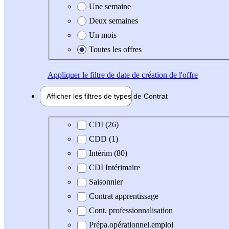
Une semaine
Deux semaines
Un mois
Toutes les offres
Appliquer
le filtre de date de création de l'offre
Afficher les filtres de types de
Contrat
Type de contrat
CDI (26)
CDD (1)
Intérim (80)
CDI Intérimaire
Saisonnier
Contrat apprentissage
Cont. professionnalisation
Prépa.opérationnel.emploi