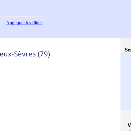
Appliquer
les filtres
Se
eux-Sèvres (79)
V