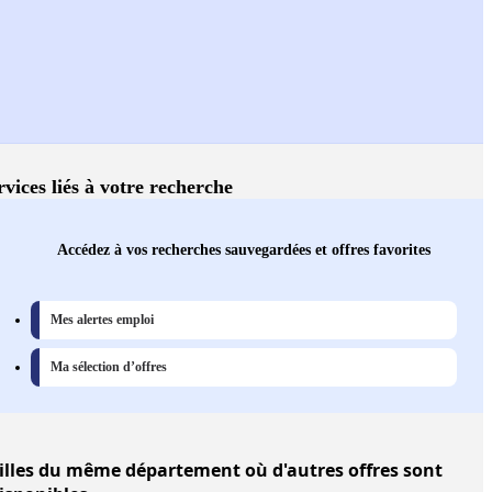
rvices liés à votre recherche
Accédez à vos recherches sauvegardées et offres favorites
Mes alertes emploi
Ma sélection d’offres
illes
du même département où d'autres offres sont