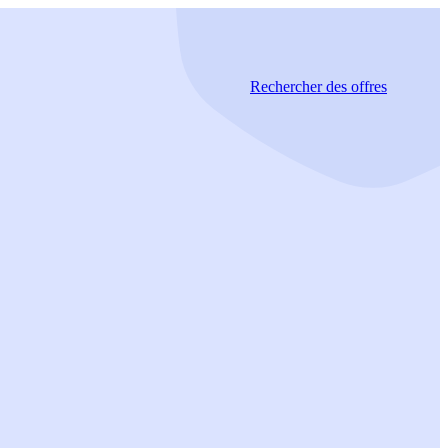
Rechercher
des offres