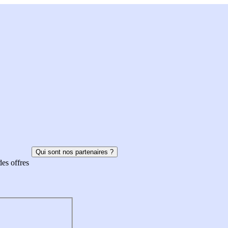
Qui sont nos partenaires ?
des offres