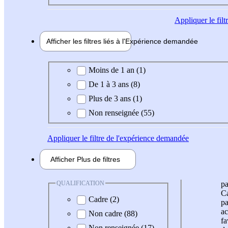
Appliquer
le fil
Afficher les filtres liés à l'
Expérience
demandée
Expérience demandée
Moins de 1 an (1)
De 1 à 3 ans (8)
Plus de 3 ans (1)
Non renseignée (55)
Appliquer
le filtre de l'expérience demandée
Afficher
Plus de
filtres
QUALIFICATION
pa
Ca
Cadre (2)
pa
ac
Non cadre (88)
fa
Non renseignée (17)