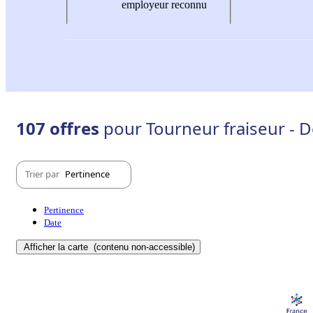
employeur reconnu
107 offres
pour Tourneur fraiseur - D
Trier par
Pertinence
Pertinence
Date
Afficher la carte
(contenu non-accessible)