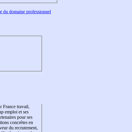
tre du domaine professionnel
r France travail,
p emploi et ses
rtenaires pour ses
tions concrètes en
veur du recrutement,