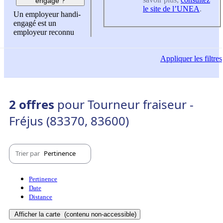
engagé ?
le site de l’UNEA
.
Un employeur handi-
engagé est un
employeur reconnu
Appliquer
les filtres
2 offres
pour Tourneur fraiseur -
Fréjus (83370, 83600)
Trier par
Pertinence
Pertinence
Date
Distance
Afficher la carte
(contenu non-accessible)