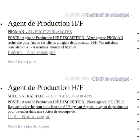
Ajouter cette offre à ma sélection
Intérim
Non renseigné
Agent de Production H/F
PROMAN -
83 - PUGET-SUR-ARGENS
POSTE : Agent de Production H/F DESCRIPTION : Votre agence PROMAN
recherche pour l'un de ses clients un agent de production H/F. Vos missions
consisteront à : - Assembler, monter et fixer les...
Intérim - Non renseigné
Publié il y a 4 jours
Ajouter cette offre à ma sélection
CDI
Non renseigné
Agent de Production H/F
SOLCIS ST RAPHAËL -
83 - PUGET-SUR-ARGENS
POSTE : Agent de Production H/F DESCRIPTION : Notre agence SOLCIS St
Raphael recherche pour son client situé à Puget sur Argens un agent de production
pour travailler dans une société de découpe de...
CDI - Non renseigné
Publié il y a plus de 30 jours