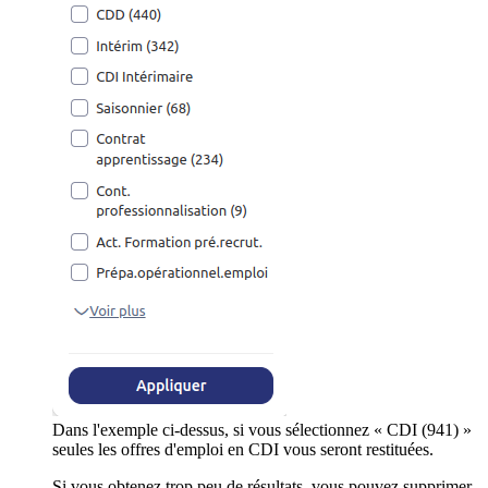
Dans l'exemple ci-dessus, si vous sélectionnez « CDI (941) »
seules les offres d'emploi en CDI vous seront restituées.
Si vous obtenez trop peu de résultats, vous pouvez supprimer