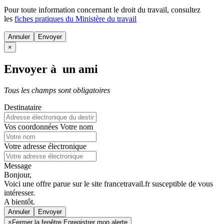
Pour toute information concernant le
droit du travail
, consultez
les
fiches pratiques du Ministère du travail
Annuler
×
Envoyer à un ami
Tous les champs sont obligatoires
Destinataire
Vos coordonnées
Votre nom
Votre adresse électronique
Message
Bonjour,
Voici une offre parue sur le site francetravail.fr susceptible de vous
intéresser.
A bientôt.
Annuler
×
Fermer la fenêtre Enregistrer mon alerte