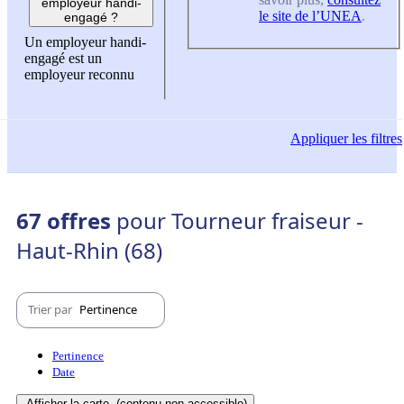
employeur handi-
le site de l’UNEA
.
engagé ?
Un employeur handi-
engagé est un
employeur reconnu
Appliquer
les filtres
67 offres
pour Tourneur fraiseur -
Haut-Rhin (68)
Trier par
Pertinence
Pertinence
Date
Afficher la carte
(contenu non-accessible)