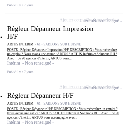
Publié il y a 7 jours
Ajouter cette offre à ma sélection
Intérim
Non renseigné
Régleur Dépanneur Impression
H/F
ARTUS INTERIM -
61 - SABLONS SUR HUISNE
POSTE : Régleur Dépanneur Impression H/F DESCRIPTION : Vous recherchez
un emploi ? Nous avons une astuce : ARTUS ! ARTUS Intérim et Solutions RH !
Avec + de 90 agences d'intérim, ARTUS vous...
Intérim - Non renseigné
Publié il y a 7 jours
Ajouter cette offre à ma sélection
Intérim
Non renseigné
Régleur Dépanneur H/F
ARTUS INTERIM -
61 - SABLONS SUR HUISNE
POSTE : Régleur Dépanneur H/F DESCRIPTION : Vous recherchez un emploi ?
Nous avons une astuce : ARTUS ! ARTUS Intérim et Solutions RH ! Avec + de 90
agences d'intérim, ARTUS vous accompagne avec...
Intérim - Non renseigné