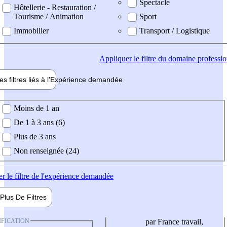
Spectacle
Hôtellerie - Restauration /
Tourisme / Animation
Sport
Immobilier
Transport / Logistique
Appliquer
le filtre du domaine professi
es filtres liés à l'
Expérience
demandée
ience demandée
Moins de 1 an
De 1 à 3 ans (6)
Plus de 3 ans
Non renseignée (24)
er
le filtre de l'expérience demandée
Plus De
Filtres
IFICATION
par France travail,