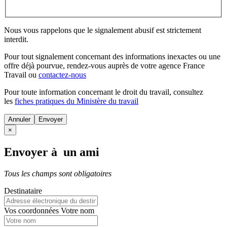
Nous vous rappelons que le signalement abusif est strictement
interdit.
Pour tout signalement concernant des
informations inexactes
ou une
offre déjà pourvue
, rendez-vous auprès de votre agence France
Travail ou
contactez-nous
Pour toute information concernant le
droit du travail
, consultez
les
fiches pratiques du Ministère du travail
Annuler
×
Envoyer à un ami
Tous les champs sont obligatoires
Destinataire
Vos coordonnées
Votre nom