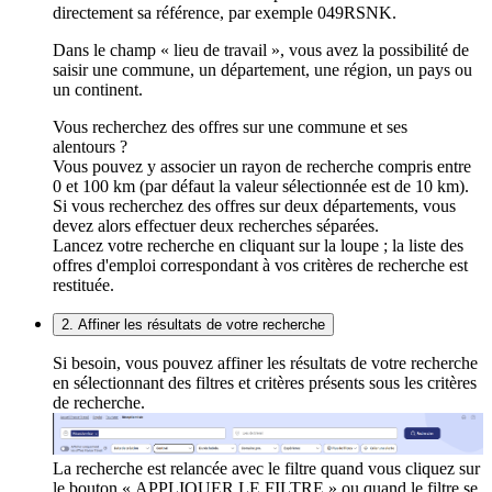
directement sa référence, par exemple 049RSNK.
Dans le champ « lieu de travail », vous avez la possibilité de
saisir une commune, un département, une région, un pays ou
un continent.
Vous recherchez des offres sur une commune et ses
alentours ?
Vous pouvez y associer un rayon de recherche compris entre
0 et 100 km (par défaut la valeur sélectionnée est de 10 km).
Si vous recherchez des offres sur deux départements, vous
devez alors effectuer deux recherches séparées.
Lancez votre recherche en cliquant sur la loupe ; la liste des
offres d'emploi correspondant à vos critères de recherche est
restituée.
2. Affiner les résultats de votre recherche
Si besoin, vous pouvez affiner les résultats de votre recherche
en sélectionnant des filtres et critères présents sous les critères
de recherche.
La recherche est relancée avec le filtre quand vous cliquez sur
le bouton « APPLIQUER LE FILTRE » ou quand le filtre se