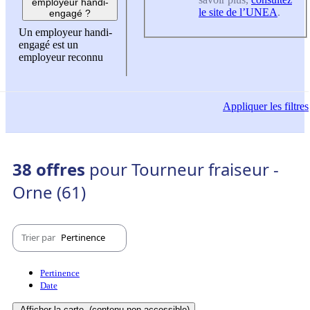
employeur handi-
le site de l’UNEA
.
engagé ?
Un employeur handi-
engagé est un
employeur reconnu
Appliquer
les filtres
38 offres
pour Tourneur fraiseur -
Orne (61)
Trier par
Pertinence
Pertinence
Date
Afficher la carte
(contenu non-accessible)