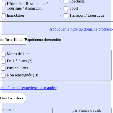
Spectacle
Hôtellerie - Restauration /
Tourisme / Animation
Sport
Immobilier
Transport / Logistique
Appliquer
le filtre du domaine professi
es filtres liés à l'
Expérience
demandée
ience demandée
Moins de 1 an
De 1 à 3 ans (2)
Plus de 3 ans
Non renseignée (10)
er
le filtre de l'expérience demandée
Plus De
Filtres
IFICATION
par France travail,