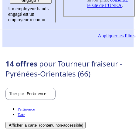
engagé ?
le site de l’UNEA
.
Un employeur handi-
engagé est un
employeur reconnu
Appliquer
les filtres
14 offres
pour Tourneur fraiseur -
Pyrénées-Orientales (66)
Trier par
Pertinence
Pertinence
Date
Afficher la carte
(contenu non-accessible)