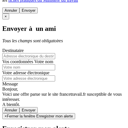
les
fiches pratiques du Ministère du travail
Annuler
×
Envoyer à un ami
Tous les champs sont obligatoires
Destinataire
Vos coordonnées
Votre nom
Votre adresse électronique
Message
Bonjour,
Voici une offre parue sur le site francetravail.fr susceptible de vous
intéresser.
A bientôt.
Annuler
×
Fermer la fenêtre Enregistrer mon alerte