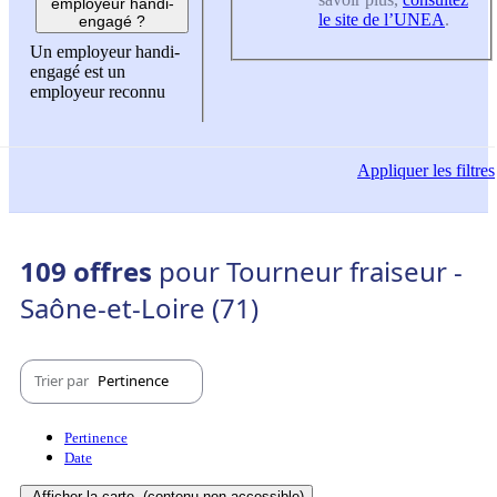
employeur handi-
le site de l’UNEA
.
engagé ?
Un employeur handi-
engagé est un
employeur reconnu
Appliquer
les filtres
109 offres
pour Tourneur fraiseur -
Saône-et-Loire (71)
Trier par
Pertinence
Pertinence
Date
Afficher la carte
(contenu non-accessible)