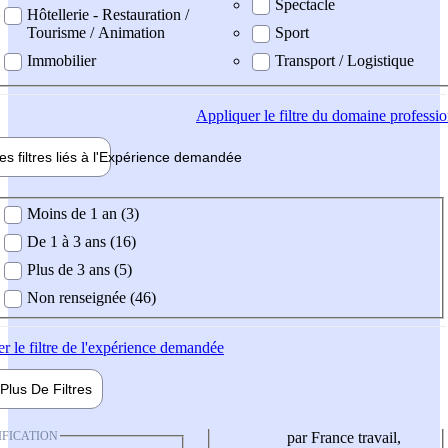
Spectacle
Hôtellerie - Restauration /
Tourisme / Animation
Sport
Immobilier
Transport / Logistique
Appliquer
le filtre du domaine professi
es filtres liés à l'
Expérience
demandée
ience demandée
Moins de 1 an (3)
De 1 à 3 ans (16)
Plus de 3 ans (5)
Non renseignée (46)
er
le filtre de l'expérience demandée
Plus De
Filtres
IFICATION
par France travail,