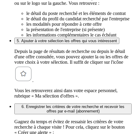
ou sur le logo sur la gauche. Vous retrouvez :
le détail du poste recherché et les éléments de contrat
le détail du profil du candidat recherché par l'entreprise
les modalités pour répondre à cette offre
la présentation de l'entreprise (si présente)
les informations complémentaires le cas échéant
5. Ajouter à votre sélection les offres qui vous intéressent
Depuis la page de résultats de recherche ou depuis le détail
d'une offre consultée, vous pouvez ajouter la ou les offres de
votre choix à votre sélection. Il suffit de cliquer sur l'icône
.
Vous les retrouverez ainsi dans votre espace personnel,
rubrique « Ma sélection d'offres ».
6. Enregistrer les critères de votre recherche et recevoir les
offres par e-mail (abonnement)
Gagnez du temps et évitez de ressaisir les critères de votre
recherche à chaque visite ! Pour cela, cliquez sur le bouton
« Créer une alerte » :