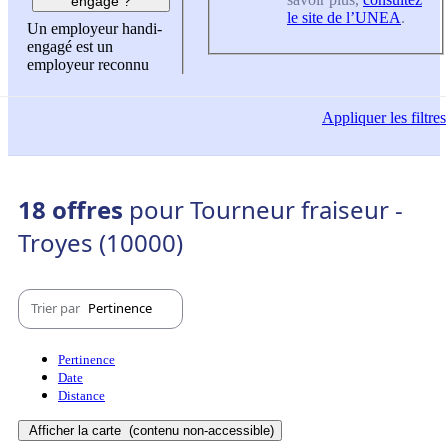
engagé ?
le site de l’UNEA
.
Un employeur handi-
engagé est un
employeur reconnu
Appliquer
les filtres
18 offres
pour Tourneur fraiseur -
Troyes (10000)
Trier par
Pertinence
Pertinence
Date
Distance
Afficher la carte
(contenu non-accessible)