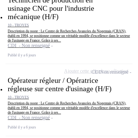
usinage CNC pour l'industrie
mécanique (H/F)
10 - TROYES
Description du poste : Le Centre de Recherches Avancées du Nogentais (CRAN),
établi en 1994, se positionne comme un véritable modèle d'excellence dans le secteur
de l'usinage en France. Grâce à ses...
CDI - Non renseigné
Publié il y a 6 jours
Ajouter cette offre à ma sélection
CDI
Non renseigné
Opérateur régleur / Opératrice
régleuse sur centre d'usinage (H/F)
10 - TROYES
Description du poste : Le Centre de Recherches Avancées du Nogentais (CRAN),
établi en 1994, se positionne comme un véritable modèle d'excellence dans le secteur
de l'usinage en France. Grâce à ses...
CDI - Non renseigné
Publié il y a 6 jours