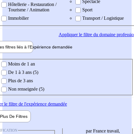
Spectacle
Hôtellerie - Restauration /
Tourisme / Animation
Sport
Immobilier
Transport / Logistique
Appliquer
le filtre du domaine professi
es filtres liés à l'
Expérience
demandée
ience demandée
Moins de 1 an
De 1 à 3 ans (5)
Plus de 3 ans
Non renseignée (5)
er
le filtre de l'expérience demandée
Plus De
Filtres
IFICATION
par France travail,