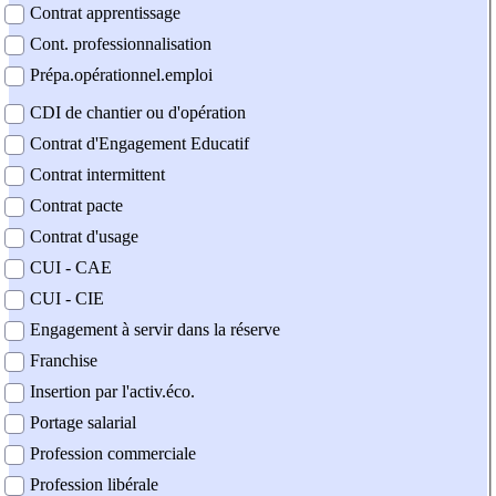
Contrat apprentissage
Cont. professionnalisation
Prépa.opérationnel.emploi
CDI de chantier ou d'opération
Contrat d'Engagement Educatif
Contrat intermittent
Contrat pacte
Contrat d'usage
CUI - CAE
CUI - CIE
Engagement à servir dans la réserve
Franchise
Insertion par l'activ.éco.
Portage salarial
Profession commerciale
Profession libérale