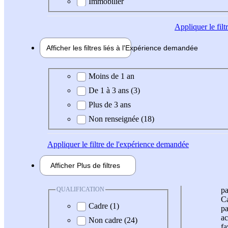
Immobilier
Appliquer
le fil
Afficher les filtres liés à l'
Expérience
demandée
Expérience demandée
Moins de 1 an
De 1 à 3 ans (3)
Plus de 3 ans
Non renseignée (18)
Appliquer
le filtre de l'expérience demandée
Afficher
Plus de
filtres
QUALIFICATION
pa
Ca
Cadre (1)
pa
ac
Non cadre (24)
fa