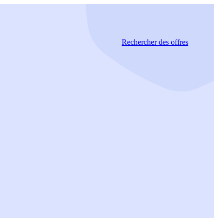
Rechercher
des offres