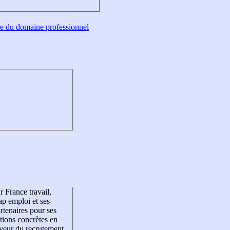
tre du domaine professionnel
r France travail,
p emploi et ses
rtenaires pour ses
tions concrètes en
veur du recrutement,