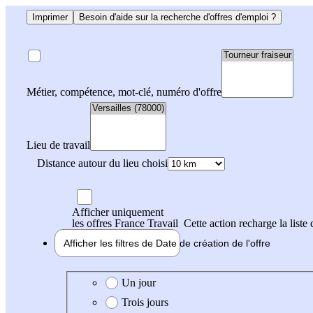
Imprimer
Besoin d'aide sur la recherche d'offres d'emploi ?
Métier, compétence, mot-clé, numéro d'offre
Lieu de travail
Distance autour du lieu choisi
Afficher uniquement
les offres France Travail
Cette action recharge la liste 
Afficher les filtres de
Date de création
de l'offre
Date de création de l'offre
Un jour
Trois jours