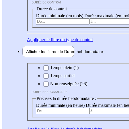
DURÉE DE CONTRAT
Durée de contrat
Durée minimale (en mois)
Durée maximale (en moi
Appliquer
le filtre du type de contrat
Afficher les filtres de
Durée hebdo
madaire
Durée hebdomadaire
Temps plein (1)
Temps partiel
Non renseignée (26)
DURÉE HEBDOMADAIRE
Précisez la durée hebdomadaire :
Durée minimale (en heure)
Durée maximale (en he