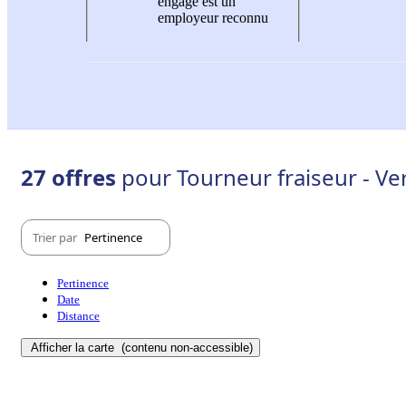
engagé est un
employeur reconnu
27 offres
pour Tourneur fraiseur - Ver
Trier par
Pertinence
Pertinence
Date
Distance
Afficher la carte
(contenu non-accessible)