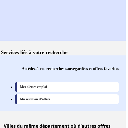
Services liés à votre recherche
Accédez à vos recherches sauvegardées et offres favorites
Mes alertes emploi
Ma sélection d’offres
Villes
du même département où d'autres offres