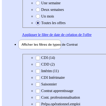
Une semaine
Deux semaines
Un mois
Toutes les offres
Appliquer
le filtre de date de création de l'offre
Afficher les filtres de types de
Contrat
Type de contrat
CDI (14)
CDD (2)
Intérim (11)
CDI Intérimaire
Saisonnier
Contrat apprentissage
Cont. professionnalisation
Prépa.opérationnel.emploi