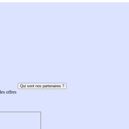
Qui sont nos partenaires ?
des offres