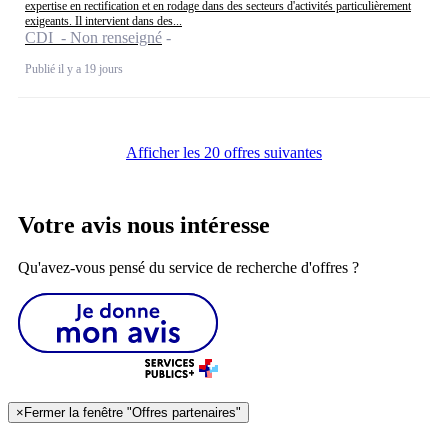
expertise en rectification et en rodage dans des secteurs d'activités particulièrement
exigeants. Il intervient dans des...
CDI - Non renseigné
Publié il y a 19 jours
Afficher les 20 offres suivantes
Votre avis nous intéresse
Qu'avez-vous pensé du service de recherche d'offres ?
×
Fermer la fenêtre "Offres partenaires"