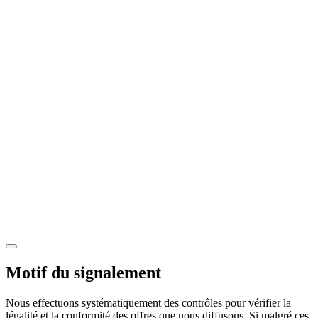
Motif du signalement
Nous effectuons systématiquement des contrôles pour vérifier la
légalité et la conformité des offres que nous diffusons. Si malgré ces