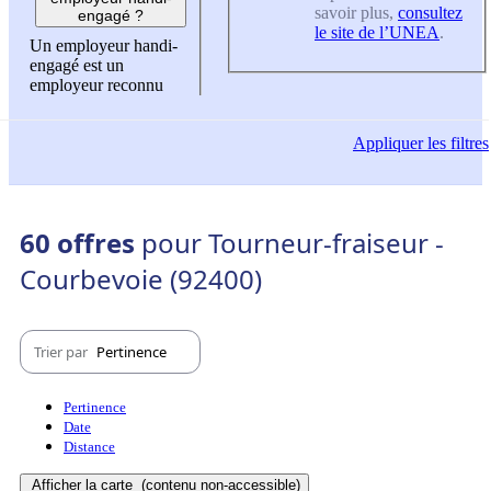
savoir plus,
consultez
engagé ?
le site de l’UNEA
.
Un employeur handi-
engagé est un
employeur reconnu
Appliquer
les filtres
60 offres
pour Tourneur-fraiseur -
Courbevoie (92400)
Trier par
Pertinence
Pertinence
Date
Distance
Afficher la carte
(contenu non-accessible)