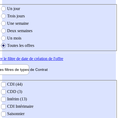
e création de l'offre
Un jour
Trois jours
Une semaine
Deux semaines
Un mois
Toutes les offres
er
le filtre de date de création de l'offre
les filtres de types de
Contrat
de contrat
CDI (44)
CDD (3)
Intérim (13)
CDI Intérimaire
Saisonnier