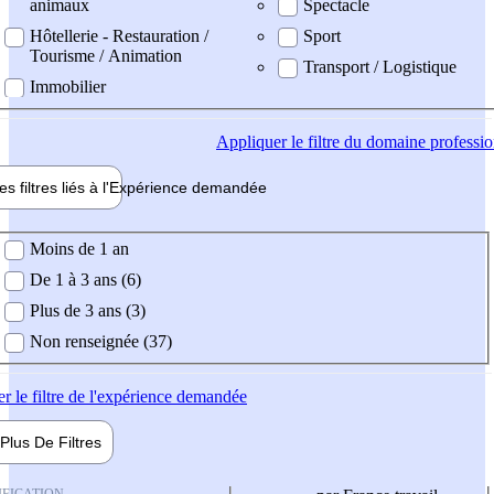
animaux
Spectacle
Hôtellerie - Restauration /
Sport
Tourisme / Animation
Transport / Logistique
Immobilier
Appliquer
le filtre du domaine professi
es filtres liés à l'
Expérience
demandée
ience demandée
Moins de 1 an
De 1 à 3 ans (6)
Plus de 3 ans (3)
Non renseignée (37)
er
le filtre de l'expérience demandée
Plus De
Filtres