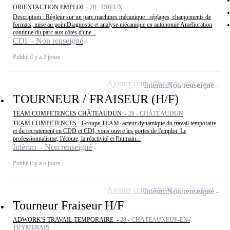
ORIENTACTION EMPLOI -
28 - DREUX
Description : Régleur sur un parc machines mécanique : réglages, changements de
formats, mise au pointDiagnostic et analyse mécanique en autonomie Amélioration
continue du parc aux côtés d'une...
CDI - Non renseigné
Publié il y a 2 jours
Ajouter cette offre à ma sélection
Intérim
Non renseigné
TOURNEUR / FRAISEUR (H/F)
TEAM COMPETENCES CHÂTEAUDUN -
28 - CHÂTEAUDUN
TEAM COMPETENCES - Groupe TEAM, acteur dynamique du travail temporaire
et du recrutement en CDD et CDI, vous ouvre les portes de l'emploi. Le
professionnalisme, l'écoute, la réactivité et l'humain...
Intérim - Non renseigné
Publié il y a 5 jours
Ajouter cette offre à ma sélection
Intérim
Non renseigné
Tourneur Fraiseur H/F
ADWORK'S TRAVAIL TEMPORAIRE -
28 - CHÂTEAUNEUF-EN-
THYMERAIS