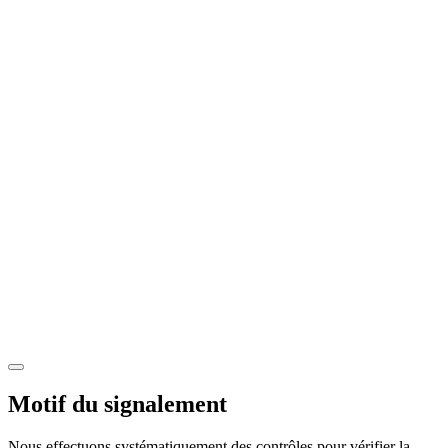
Motif du signalement
Nous effectuons systématiquement des contrôles pour vérifier la