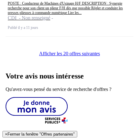
POSTE : Conducteur de Machines d'Usinage H/F DESCRIPTION : Synergie
recherche pour son client un plieur F/H dès que possible Régler et conduire les
presses plieuses à commande numérique Lire les...
CDI - Non renseigné
Publié il y a 11 jours
Afficher les 20 offres suivantes
Votre avis nous intéresse
Qu'avez-vous pensé du service de recherche d'offres ?
×
Fermer la fenêtre "Offres partenaires"