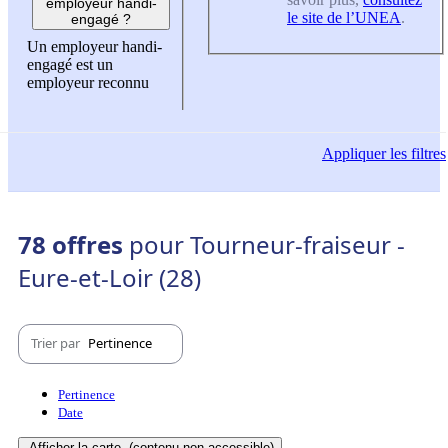
employeur handi-
le site de l’UNEA
.
engagé ?
Un employeur handi-
engagé est un
employeur reconnu
Appliquer
les filtres
78 offres
pour Tourneur-fraiseur -
Eure-et-Loir (28)
Trier par
Pertinence
Pertinence
Date
Afficher la carte
(contenu non-accessible)