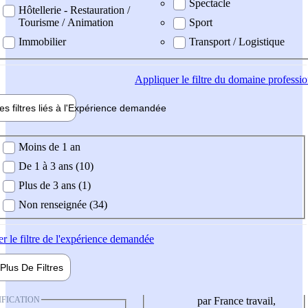
Spectacle
Hôtellerie - Restauration /
Tourisme / Animation
Sport
Immobilier
Transport / Logistique
Appliquer
le filtre du domaine professi
es filtres liés à l'
Expérience
demandée
ience demandée
Moins de 1 an
De 1 à 3 ans (10)
Plus de 3 ans (1)
Non renseignée (34)
er
le filtre de l'expérience demandée
Plus De
Filtres
IFICATION
par France travail,