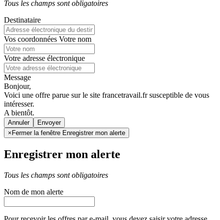
Tous les champs sont obligatoires
Destinataire
Vos coordonnées
Votre nom
Votre adresse électronique
Message
Bonjour,
Voici une offre parue sur le site francetravail.fr susceptible de vous
intéresser.
A bientôt.
Annuler
×
Fermer la fenêtre Enregistrer mon alerte
Enregistrer mon alerte
Tous les champs sont obligatoires
Nom de mon alerte
Pour recevoir les offres par e-mail, vous devez saisir votre adresse