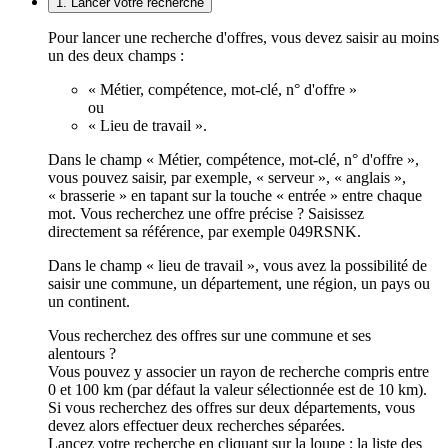
1. Lancer votre recherche
Pour lancer une recherche d'offres, vous devez saisir au moins
un des deux champs :
« Métier, compétence, mot-clé, n° d'offre »
ou
« Lieu de travail ».
Dans le champ « Métier, compétence, mot-clé, n° d'offre »,
vous pouvez saisir, par exemple, « serveur », « anglais »,
« brasserie » en tapant sur la touche « entrée » entre chaque
mot. Vous recherchez une offre précise ? Saisissez
directement sa référence, par exemple 049RSNK.
Dans le champ « lieu de travail », vous avez la possibilité de
saisir une commune, un département, une région, un pays ou
un continent.
Vous recherchez des offres sur une commune et ses
alentours ?
Vous pouvez y associer un rayon de recherche compris entre
0 et 100 km (par défaut la valeur sélectionnée est de 10 km).
Si vous recherchez des offres sur deux départements, vous
devez alors effectuer deux recherches séparées.
Lancez votre recherche en cliquant sur la loupe ; la liste des