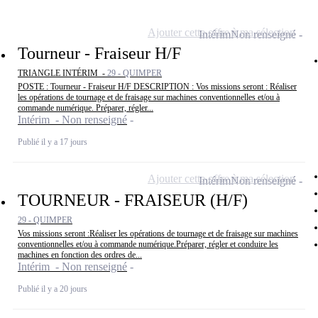
Ajouter cette offre à ma sélection
Intérim
Non renseigné
Tourneur - Fraiseur H/F
TRIANGLE INTÉRIM -
29 - QUIMPER
POSTE : Tourneur - Fraiseur H/F DESCRIPTION : Vos missions seront : Réaliser
les opérations de tournage et de fraisage sur machines conventionnelles et/ou à
commande numérique. Préparer, régler...
Intérim - Non renseigné
Publié il y a 17 jours
Ajouter cette offre à ma sélection
Intérim
Non renseigné
TOURNEUR - FRAISEUR (H/F)
29 - QUIMPER
Vos missions seront :Réaliser les opérations de tournage et de fraisage sur machines
conventionnelles et/ou à commande numérique.Préparer, régler et conduire les
machines en fonction des ordres de...
Intérim - Non renseigné
Publié il y a 20 jours