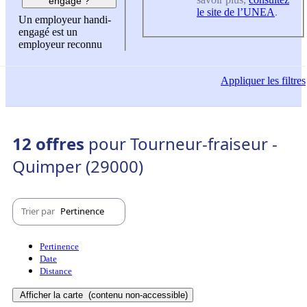
engagé ?
le site de l’UNEA
.
Un employeur handi-
engagé est un
employeur reconnu
Appliquer
les filtres
12 offres
pour Tourneur-fraiseur -
Quimper (29000)
Trier par
Pertinence
Pertinence
Date
Distance
Afficher la carte
(contenu non-accessible)