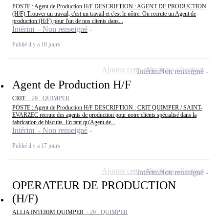
POSTE : Agent de Production H/F DESCRIPTION : AGENT DE PRODUCTION
(H/F) Trouver un travail, c'est un travail et c'est le nôtre. On recrute un Agent de
production (H/F) pour l'un de nos clients dans...
Intérim - Non renseigné
Publié il y a 10 jours
Ajouter cette offre à ma sélection
Intérim
Non renseigné
Agent de Production H/F
CRIT -
29 - QUIMPER
POSTE : Agent de Production H/F DESCRIPTION : CRIT QUIMPER / SAINT-
EVARZEC recrute des agents de production pour notre clients spécialisé dans la
fabrication de biscuits. En tant qu'Agent de...
Intérim - Non renseigné
Publié il y a 17 jours
Ajouter cette offre à ma sélection
Intérim
Non renseigné
OPERATEUR DE PRODUCTION
(H/F)
ALLIA INTERIM QUIMPER -
29 - QUIMPER