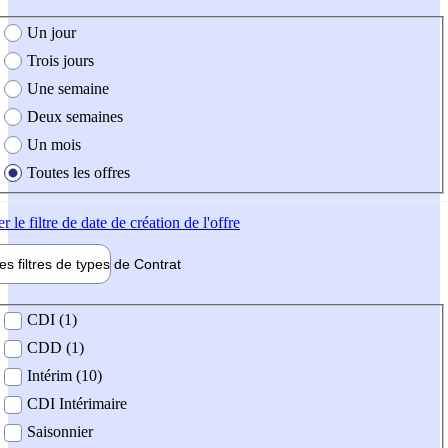
e création de l'offre
Un jour
Trois jours
Une semaine
Deux semaines
Un mois
Toutes les offres
er
le filtre de date de création de l'offre
les filtres de types de
Contrat
de contrat
CDI (1)
CDD (1)
Intérim (10)
CDI Intérimaire
Saisonnier