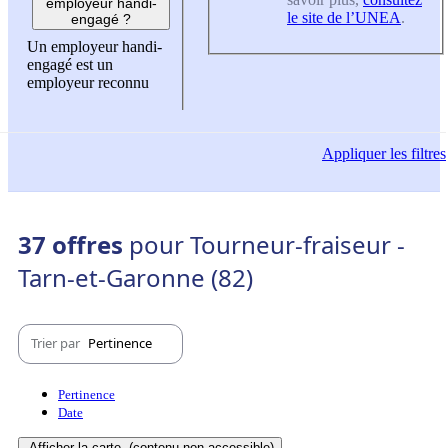
employeur handi-
le site de l’UNEA
.
engagé ?
Un employeur handi-
engagé est un
employeur reconnu
Appliquer
les filtres
37 offres
pour Tourneur-fraiseur -
Tarn-et-Garonne (82)
Trier par
Pertinence
Pertinence
Date
Afficher la carte
(contenu non-accessible)