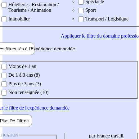
Spectacle
Hôtellerie - Restauration /
Tourisme / Animation
Sport
Immobilier
Transport / Logistique
Appliquer
le filtre du domaine professi
es filtres liés à l'
Expérience
demandée
ience demandée
Moins de 1 an
De 1 à 3 ans (8)
Plus de 3 ans (3)
Non renseignée (10)
er
le filtre de l'expérience demandée
Plus De
Filtres
IFICATION
par France travail,