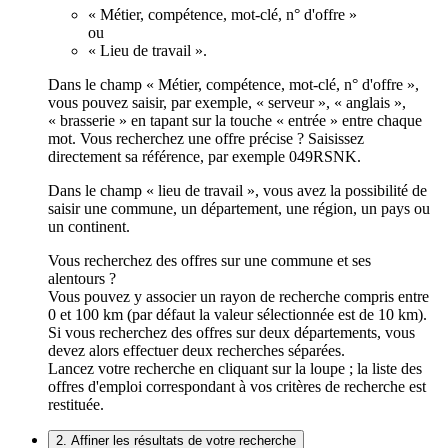
« Métier, compétence, mot-clé, n° d'offre »
ou
« Lieu de travail ».
Dans le champ « Métier, compétence, mot-clé, n° d'offre »,
vous pouvez saisir, par exemple, « serveur », « anglais »,
« brasserie » en tapant sur la touche « entrée » entre chaque
mot. Vous recherchez une offre précise ? Saisissez
directement sa référence, par exemple 049RSNK.
Dans le champ « lieu de travail », vous avez la possibilité de
saisir une commune, un département, une région, un pays ou
un continent.
Vous recherchez des offres sur une commune et ses
alentours ?
Vous pouvez y associer un rayon de recherche compris entre
0 et 100 km (par défaut la valeur sélectionnée est de 10 km).
Si vous recherchez des offres sur deux départements, vous
devez alors effectuer deux recherches séparées.
Lancez votre recherche en cliquant sur la loupe ; la liste des
offres d'emploi correspondant à vos critères de recherche est
restituée.
2. Affiner les résultats de votre recherche