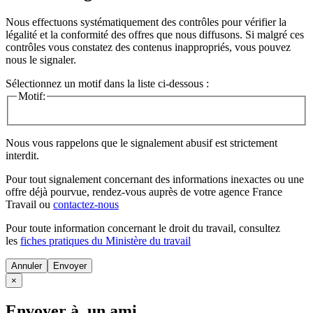
Nous effectuons systématiquement des contrôles pour vérifier la
légalité et la conformité des offres que nous diffusons. Si malgré ces
contrôles vous constatez des contenus inappropriés, vous pouvez
nous le signaler.
Sélectionnez un motif dans la liste ci-dessous :
Motif:
Nous vous rappelons que le signalement abusif est strictement
interdit.
Pour tout signalement concernant des
informations inexactes
ou une
offre déjà pourvue
, rendez-vous auprès de votre agence France
Travail ou
contactez-nous
Pour toute information concernant le
droit du travail
, consultez
les
fiches pratiques du Ministère du travail
Annuler
×
Envoyer à un ami