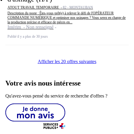
ATOUT TRAVAIL TEMPORAIRE -
82 - MONTAUBAN
Description du poste : Êtes-vous prêt(e) à relever le défi de l'OPÉRATEUR
COMMANDE NUMÉRIQUE et optimiser nos usinages ? Vous serez en charge de
la production précise et efficace de pièces en...
Intérim - Non renseigné
Publié il y a plus de 30 jours
Afficher les 20 offres suivantes
Votre avis nous intéresse
Qu'avez-vous pensé du service de recherche d'offres ?