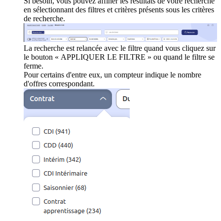
Si besoin, vous pouvez affiner les résultats de votre recherche
en sélectionnant des filtres et critères présents sous les critères
de recherche.
La recherche est relancée avec le filtre quand vous cliquez sur
le bouton « APPLIQUER LE FILTRE » ou quand le filtre se
ferme.
Pour certains d'entre eux, un compteur indique le nombre
d'offres correspondant.