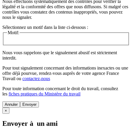
Nous effectuons systématiquement des contrôles pour vérifier la
légalité et la conformité des offres que nous diffusons. Si malgré ces
contrôles vous constatez des contenus inappropriés, vous pouvez
nous le signaler.
Sélectionnez un motif dans la liste ci-dessous :
Motif:
Nous vous rappelons que le signalement abusif est strictement
interdit.
Pour tout signalement concernant des
informations inexactes
ou une
offre déjà pourvue
, rendez-vous auprès de votre agence France
Travail ou
contactez-nous
Pour toute information concernant le
droit du travail
, consultez
les
fiches pratiques du Ministère du travail
Annuler
×
Envoyer à un ami