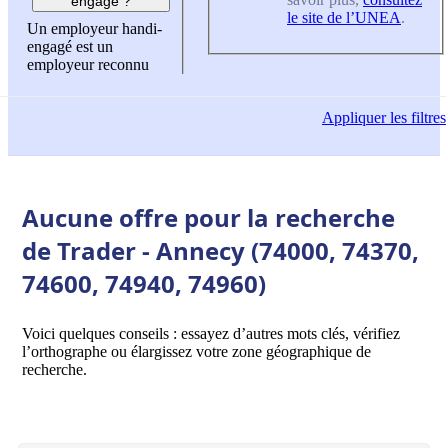
engagé ?
le site de l’UNEA
.
Un employeur handi-
engagé est un
employeur reconnu
Appliquer
les filtres
Aucune offre pour la recherche
de Trader - Annecy (74000, 74370,
74600, 74940, 74960)
Voici quelques conseils : essayez d’autres mots clés, vérifiez
l’orthographe ou élargissez votre zone géographique de
recherche.