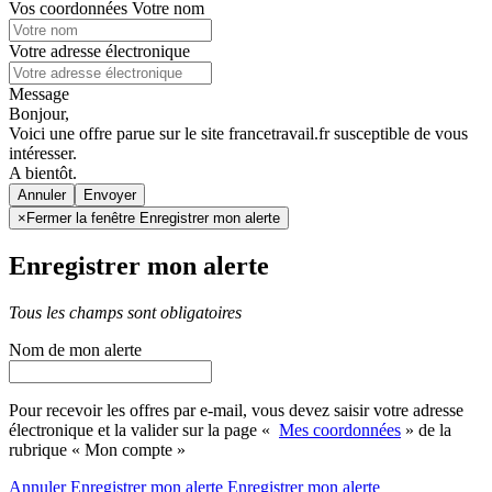
Vos coordonnées
Votre nom
Votre adresse électronique
Message
Bonjour,
Voici une offre parue sur le site francetravail.fr susceptible de vous
intéresser.
A bientôt.
Annuler
×
Fermer la fenêtre Enregistrer mon alerte
Enregistrer mon alerte
Tous les champs sont obligatoires
Nom de mon alerte
Pour recevoir les offres par e-mail, vous devez saisir votre adresse
électronique et la valider sur la page «
Mes coordonnées
» de la
rubrique « Mon compte »
Annuler
Enregistrer mon alerte
Enregistrer
mon alerte