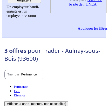
engagé ?
le site de l’UNEA
.
Un employeur handi-
engagé est un
employeur reconnu
Appliquer
les filtres
3 offres
pour Trader - Aulnay-sous-
Bois (93600)
Trier par
Pertinence
Pertinence
Date
Distance
Afficher la carte
(contenu non-accessible)