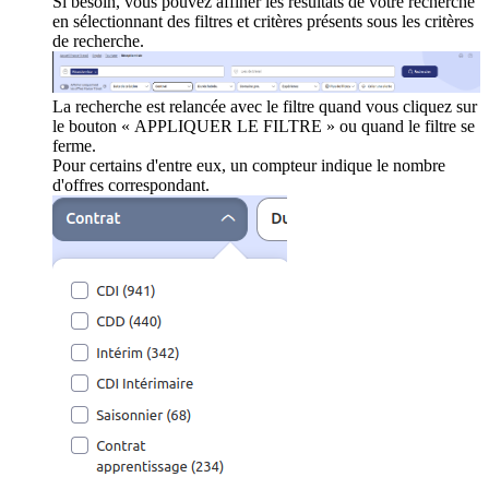
Si besoin, vous pouvez affiner les résultats de votre recherche
en sélectionnant des filtres et critères présents sous les critères
de recherche.
La recherche est relancée avec le filtre quand vous cliquez sur
le bouton « APPLIQUER LE FILTRE » ou quand le filtre se
ferme.
Pour certains d'entre eux, un compteur indique le nombre
d'offres correspondant.