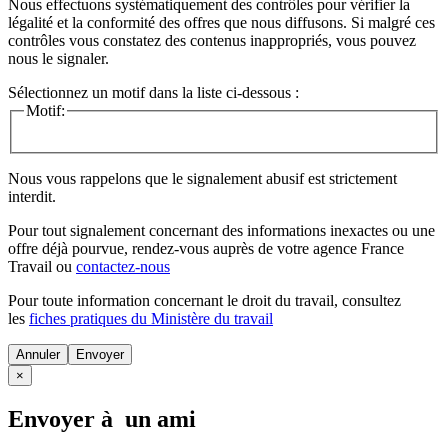
Nous effectuons systématiquement des contrôles pour vérifier la
légalité et la conformité des offres que nous diffusons. Si malgré ces
contrôles vous constatez des contenus inappropriés, vous pouvez
nous le signaler.
Sélectionnez un motif dans la liste ci-dessous :
Motif:
Nous vous rappelons que le signalement abusif est strictement
interdit.
Pour tout signalement concernant des
informations inexactes
ou une
offre déjà pourvue
, rendez-vous auprès de votre agence France
Travail ou
contactez-nous
Pour toute information concernant le
droit du travail
, consultez
les
fiches pratiques du Ministère du travail
Annuler
×
Envoyer à un ami