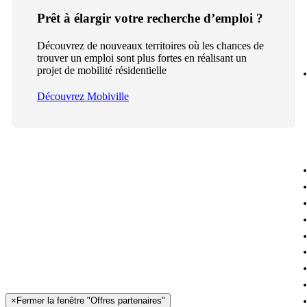
Prêt à élargir votre recherche d’emploi ?
Découvrez de nouveaux territoires où les chances de
trouver un emploi sont plus fortes en réalisant un
projet de mobilité résidentielle
Découvrez Mobiville
×
Fermer la fenêtre "Offres partenaires"