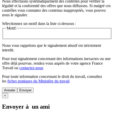
Nous effectuons systématiquement des contrôles pour vérifier la
légalité et la conformité des offres que nous diffusons. Si malgré ces
contrôles vous constatez des contenus inappropriés, vous pouvez
nous le signaler.
Sélectionnez un motif dans la liste ci-dessous :
Motif:
Nous vous rappelons que le signalement abusif est strictement
interdit.
Pour tout signalement concernant des
informations inexactes
ou une
offre déjà pourvue
, rendez-vous auprès de votre agence France
Travail ou
contactez-nous
Pour toute information concernant le
droit du travail
, consultez
les
fiches pratiques du Ministère du travail
Annuler
×
Envoyer à un ami