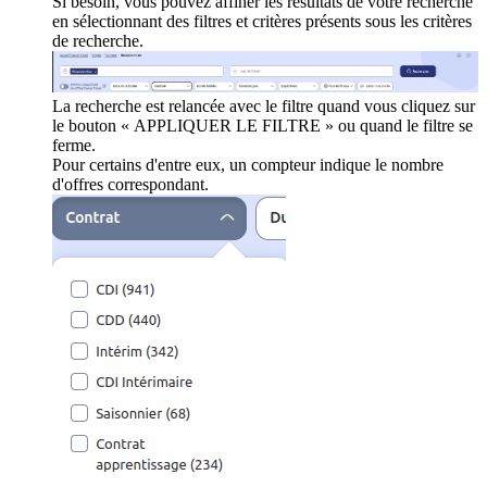
Si besoin, vous pouvez affiner les résultats de votre recherche
en sélectionnant des filtres et critères présents sous les critères
de recherche.
La recherche est relancée avec le filtre quand vous cliquez sur
le bouton « APPLIQUER LE FILTRE » ou quand le filtre se
ferme.
Pour certains d'entre eux, un compteur indique le nombre
d'offres correspondant.