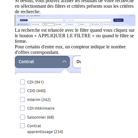
Si besoin, vous pouvez affiner les résultats de votre recherche
en sélectionnant des filtres et critères présents sous les critères
de recherche.
La recherche est relancée avec le filtre quand vous cliquez sur
le bouton « APPLIQUER LE FILTRE » ou quand le filtre se
ferme.
Pour certains d'entre eux, un compteur indique le nombre
d'offres correspondant.