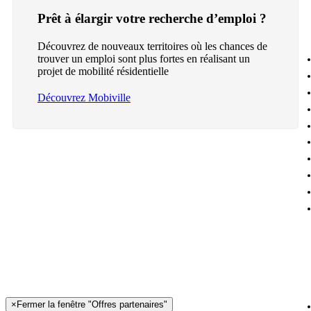
Prêt à élargir votre recherche d’emploi ?
Découvrez de nouveaux territoires où les chances de
trouver un emploi sont plus fortes en réalisant un
projet de mobilité résidentielle
Découvrez Mobiville
×
Fermer la fenêtre "Offres partenaires"