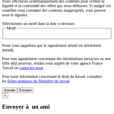
Nous effectuons systématiquement des contrôles pour vérifier la
légalité et la conformité des offres que nous diffusons. Si malgré ces
contrôles vous constatez des contenus inappropriés, vous pouvez
nous le signaler.
Sélectionnez un motif dans la liste ci-dessous :
Motif:
Nous vous rappelons que le signalement abusif est strictement
interdit.
Pour tout signalement concernant des
informations inexactes
ou une
offre déjà pourvue
, rendez-vous auprès de votre agence France
Travail ou
contactez-nous
Pour toute information concernant le
droit du travail
, consultez
les
fiches pratiques du Ministère du travail
Annuler
×
Envoyer à un ami