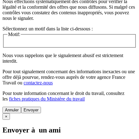
Nous effectuons systématiquement des contrôles pour vérifier la
légalité et la conformité des offres que nous diffusons. Si malgré ces
contrôles vous constatez des contenus inappropriés, vous pouvez
nous le signaler.
Sélectionnez un motif dans la liste ci-dessous :
Motif:
Nous vous rappelons que le signalement abusif est strictement
interdit.
Pour tout signalement concernant des
informations inexactes
ou une
offre déjà pourvue
, rendez-vous auprès de votre agence France
Travail ou
contactez-nous
Pour toute information concernant le
droit du travail
, consultez
les
fiches pratiques du Ministère du travail
Annuler
×
Envoyer à un ami