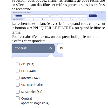
Si besoin, vous pouvez affiner les résultats de votre recherche
en sélectionnant des filtres et critères présents sous les critères
de recherche.
La recherche est relancée avec le filtre quand vous cliquez sur
le bouton « APPLIQUER LE FILTRE » ou quand le filtre se
ferme.
Pour certains d'entre eux, un compteur indique le nombre
d'offres correspondant.