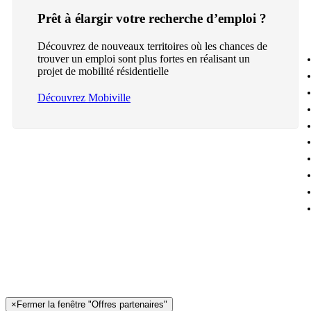
Prêt à élargir votre recherche d’emploi ?
Découvrez de nouveaux territoires où les chances de
trouver un emploi sont plus fortes en réalisant un
projet de mobilité résidentielle
Découvrez Mobiville
×
Fermer la fenêtre "Offres partenaires"