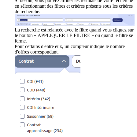
Si besoin, vous pouvez affiner les résultats de votre recherche
en sélectionnant des filtres et critères présents sous les critères
de recherche.
La recherche est relancée avec le filtre quand vous cliquez sur
le bouton « APPLIQUER LE FILTRE » ou quand le filtre se
ferme.
Pour certains d'entre eux, un compteur indique le nombre
d'offres correspondant.