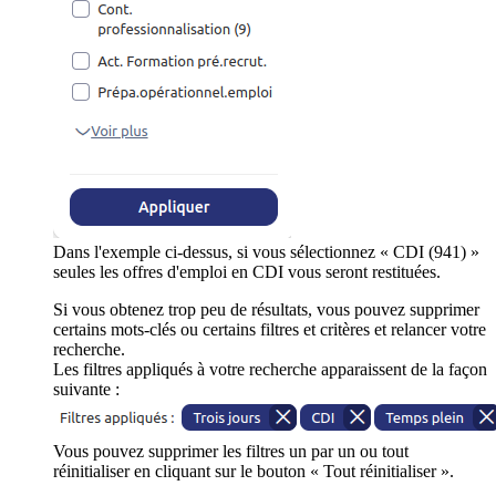
Dans l'exemple ci-dessus, si vous sélectionnez « CDI (941) »
seules les offres d'emploi en CDI vous seront restituées.
Si vous obtenez trop peu de résultats, vous pouvez supprimer
certains mots-clés ou certains filtres et critères et relancer votre
recherche.
Les filtres appliqués à votre recherche apparaissent de la façon
suivante :
Vous pouvez supprimer les filtres un par un ou tout
réinitialiser en cliquant sur le bouton « Tout réinitialiser ».