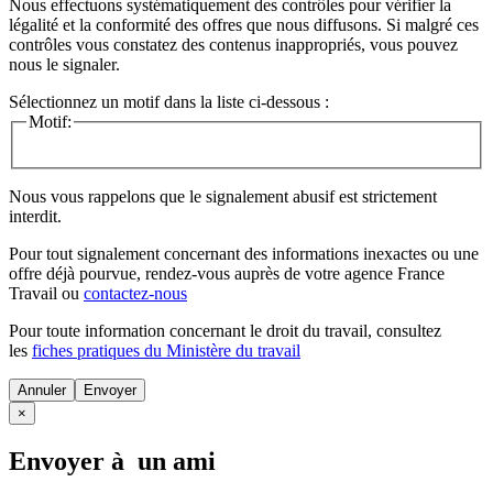
Nous effectuons systématiquement des contrôles pour vérifier la
légalité et la conformité des offres que nous diffusons. Si malgré ces
contrôles vous constatez des contenus inappropriés, vous pouvez
nous le signaler.
Sélectionnez un motif dans la liste ci-dessous :
Motif:
Nous vous rappelons que le signalement abusif est strictement
interdit.
Pour tout signalement concernant des
informations inexactes
ou une
offre déjà pourvue
, rendez-vous auprès de votre agence France
Travail ou
contactez-nous
Pour toute information concernant le
droit du travail
, consultez
les
fiches pratiques du Ministère du travail
Annuler
×
Envoyer à un ami