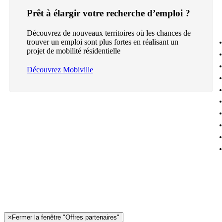
Prêt à élargir votre recherche d’emploi ?
Découvrez de nouveaux territoires où les chances de
trouver un emploi sont plus fortes en réalisant un
projet de mobilité résidentielle
Découvrez Mobiville
×
Fermer la fenêtre "Offres partenaires"