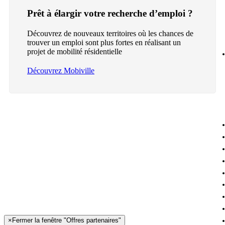
Prêt à élargir votre recherche d’emploi ?
Découvrez de nouveaux territoires où les chances de
trouver un emploi sont plus fortes en réalisant un
projet de mobilité résidentielle
Découvrez Mobiville
×
Fermer la fenêtre "Offres partenaires"