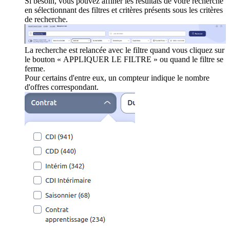
Si besoin, vous pouvez affiner les résultats de votre recherche
en sélectionnant des filtres et critères présents sous les critères
de recherche.
La recherche est relancée avec le filtre quand vous cliquez sur
le bouton « APPLIQUER LE FILTRE » ou quand le filtre se
ferme.
Pour certains d'entre eux, un compteur indique le nombre
d'offres correspondant.