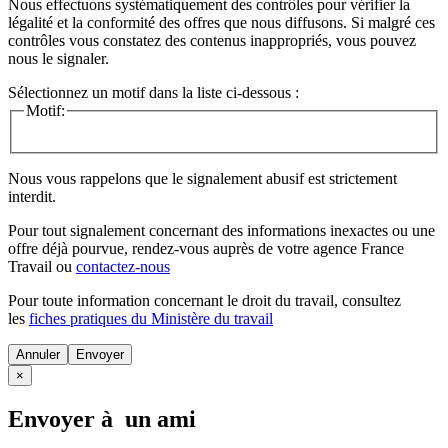
Nous effectuons systématiquement des contrôles pour vérifier la
légalité et la conformité des offres que nous diffusons. Si malgré ces
contrôles vous constatez des contenus inappropriés, vous pouvez
nous le signaler.
Sélectionnez un motif dans la liste ci-dessous :
Motif:
Nous vous rappelons que le signalement abusif est strictement
interdit.
Pour tout signalement concernant des
informations inexactes
ou une
offre déjà pourvue
, rendez-vous auprès de votre agence France
Travail ou
contactez-nous
Pour toute information concernant le
droit du travail
, consultez
les
fiches pratiques du Ministère du travail
Annuler
×
Envoyer à un ami