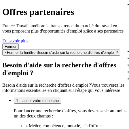
Offres partenaires
France Travail améliore la transparence du marché du travail en
vous proposant plus d'opportunités d'emploi grâce à ses partenaires
En savoir plus
Fermer
×
Fermer la fenêtre Besoin d'aide sur la recherche d'offres d'emploi ?
Besoin d'aide sur la recherche d'offres
d'emploi ?
Besoin d'aide sur la recherche d'offres d'emploi ?
Vous trouverez les
informations essentielles en cliquant sur l'étape qui vous intéresse
1. Lancer votre recherche
Pour lancer une recherche d'offres, vous devez saisir au moins
un des deux champs :
« Métier, compétence, mot-clé, n° d'offre »