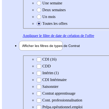
Une semaine
Deux semaines
Un mois
Toutes les offres
Appliquer
le filtre de date de création de l'offre
Afficher les filtres de types de
Contrat
Type de contrat
CDI (16)
CDD
Intérim (1)
CDI Intérimaire
Saisonnier
Contrat apprentissage
Cont. professionnalisation
Prépa.opérationnel.emploi