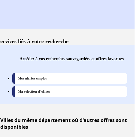
ervices liés à votre recherche
Accédez à vos recherches sauvegardées et offres favorites
Mes alertes emploi
Ma sélection d’offres
Villes
du même département où d'autres offres sont
disponibles