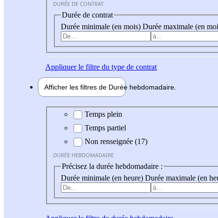
DURÉE DE CONTRAT
Durée de contrat
Durée minimale (en mois)
Durée maximale (en moi
Appliquer
le filtre du type de contrat
Afficher les filtres de
Durée hebdo
madaire
Durée hebdomadaire
Temps plein
Temps partiel
Non renseignée (17)
DURÉE HEBDOMADAIRE
Précisez la durée hebdomadaire :
Durée minimale (en heure)
Durée maximale (en he