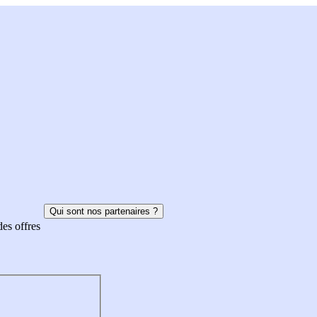
Qui sont nos partenaires ?
des offres