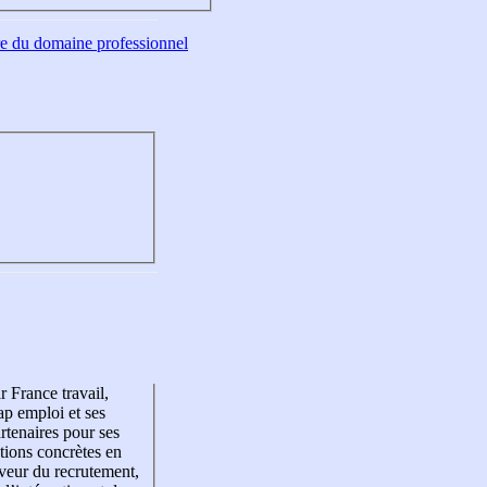
tre du domaine professionnel
r France travail,
p emploi et ses
rtenaires pour ses
tions concrètes en
veur du recrutement,