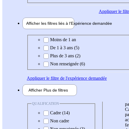
Appliquer
le fil
Afficher les filtres liés à l'
Expérience
demandée
Expérience demandée
Moins de 1 an
De 1 à 3 ans (5)
Plus de 3 ans (2)
Non renseignée (6)
Appliquer
le filtre de l'expérience demandée
Afficher
Plus de
filtres
QUALIFICATION
pa
Ca
Cadre (14)
pa
ac
Non cadre
fa
Non renseignée (3)