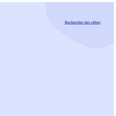
Rechercher
des offres