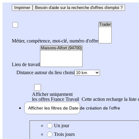
Imprimer
Besoin d'aide sur la recherche d'offres d'emploi ?
Métier, compétence, mot-clé, numéro d'offre
Lieu de travail
Distance autour du lieu choisi
Afficher uniquement
les offres France Travail
Cette action recharge la liste 
Afficher les filtres de
Date de création
de l'offre
Date de création de l'offre
Un jour
Trois jours