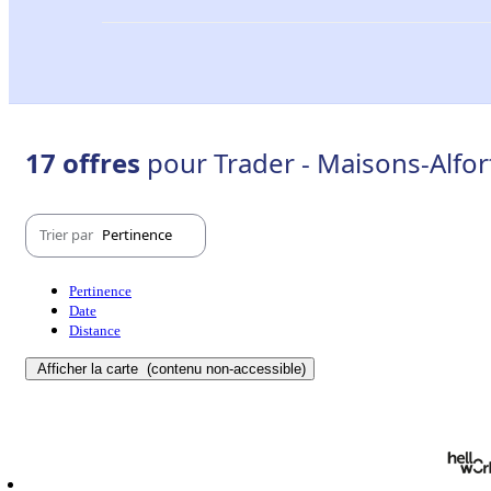
17 offres
pour Trader - Maisons-Alfor
Trier par
Pertinence
Pertinence
Date
Distance
Afficher la carte
(contenu non-accessible)