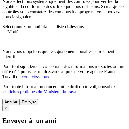
Nous effectuons systématiquement des contrôles pour vérifier la
légalité et la conformité des offres que nous diffusons. Si malgré ces
contrôles vous constatez des contenus inappropriés, vous pouvez
nous le signaler.
Sélectionnez un motif dans la liste ci-dessous :
Motif:
Nous vous rappelons que le signalement abusif est strictement
interdit.
Pour tout signalement concernant des
informations inexactes
ou une
offre déjà pourvue
, rendez-vous auprès de votre agence France
Travail ou
contactez-nous
Pour toute information concernant le
droit du travail
, consultez
les
fiches pratiques du Ministère du travail
Annuler
×
Envoyer à un ami