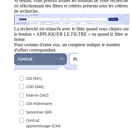
Si besoin, vous pouvez affiner les résultats de votre recherche
en sélectionnant des filtres et critères présents sous les critères
de recherche.
La recherche est relancée avec le filtre quand vous cliquez sur
le bouton « APPLIQUER LE FILTRE » ou quand le filtre se
ferme.
Pour certains d'entre eux, un compteur indique le nombre
d'offres correspondant.