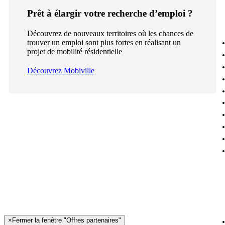
Prêt à élargir votre recherche d’emploi ?
Découvrez de nouveaux territoires où les chances de
trouver un emploi sont plus fortes en réalisant un
projet de mobilité résidentielle
Découvrez Mobiville
×
Fermer la fenêtre "Offres partenaires"