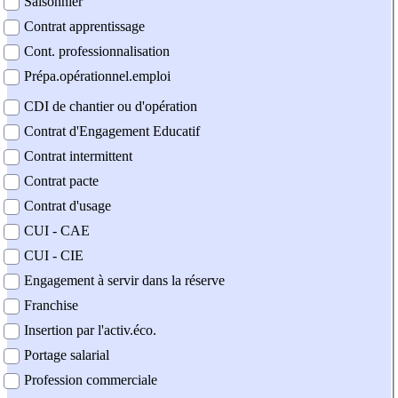
Saisonnier
Contrat apprentissage
Cont. professionnalisation
Prépa.opérationnel.emploi
CDI de chantier ou d'opération
Contrat d'Engagement Educatif
Contrat intermittent
Contrat pacte
Contrat d'usage
CUI - CAE
CUI - CIE
Engagement à servir dans la réserve
Franchise
Insertion par l'activ.éco.
Portage salarial
Profession commerciale