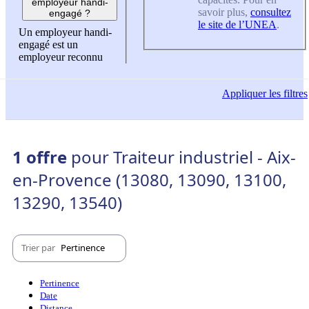
employeur handi-
savoir plus,
consultez
engagé ?
le site de l’UNEA
.
Un employeur handi-
engagé est un
employeur reconnu
Appliquer
les filtres
1 offre
pour Traiteur industriel - Aix-
en-Provence (13080, 13090, 13100,
13290, 13540)
Trier par
Pertinence
Pertinence
Date
Distance