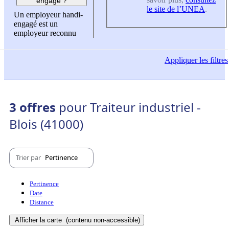
engagé ?
le site de l’UNEA
.
Un employeur handi-
engagé est un
employeur reconnu
Appliquer
les filtres
3 offres
pour Traiteur industriel -
Blois (41000)
Trier par
Pertinence
Pertinence
Date
Distance
Afficher la carte
(contenu non-accessible)