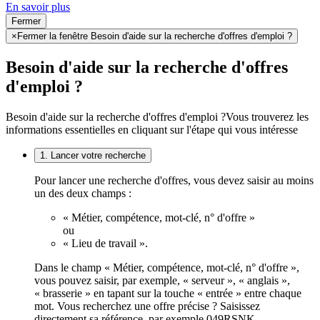
En savoir plus
Fermer
×
Fermer la fenêtre Besoin d'aide sur la recherche d'offres d'emploi ?
Besoin d'aide sur la recherche d'offres
d'emploi ?
Besoin d'aide sur la recherche d'offres d'emploi ?
Vous trouverez les
informations essentielles en cliquant sur l'étape qui vous intéresse
1. Lancer votre recherche
Pour lancer une recherche d'offres, vous devez saisir au moins
un des deux champs :
« Métier, compétence, mot-clé, n° d'offre »
ou
« Lieu de travail ».
Dans le champ « Métier, compétence, mot-clé, n° d'offre »,
vous pouvez saisir, par exemple, « serveur », « anglais »,
« brasserie » en tapant sur la touche « entrée » entre chaque
mot. Vous recherchez une offre précise ? Saisissez
directement sa référence, par exemple 049RSNK.