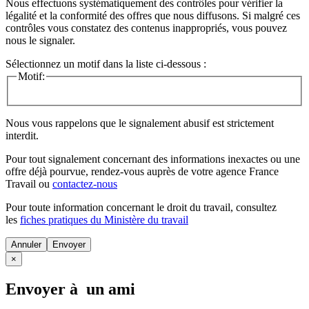
Nous effectuons systématiquement des contrôles pour vérifier la
légalité et la conformité des offres que nous diffusons. Si malgré ces
contrôles vous constatez des contenus inappropriés, vous pouvez
nous le signaler.
Sélectionnez un motif dans la liste ci-dessous :
Motif:
Nous vous rappelons que le signalement abusif est strictement
interdit.
Pour tout signalement concernant des
informations inexactes
ou une
offre déjà pourvue
, rendez-vous auprès de votre agence France
Travail ou
contactez-nous
Pour toute information concernant le
droit du travail
, consultez
les
fiches pratiques du Ministère du travail
Annuler
×
Envoyer à un ami