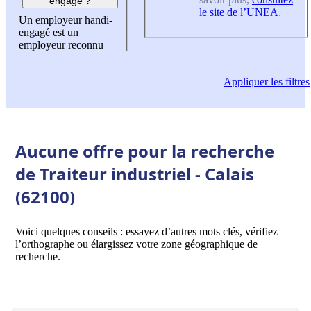
engagé ?
le site de l’UNEA
.
Un employeur handi-
engagé est un
employeur reconnu
Appliquer
les filtres
Aucune offre pour la recherche
de Traiteur industriel - Calais
(62100)
Voici quelques conseils : essayez d’autres mots clés, vérifiez
l’orthographe ou élargissez votre zone géographique de
recherche.