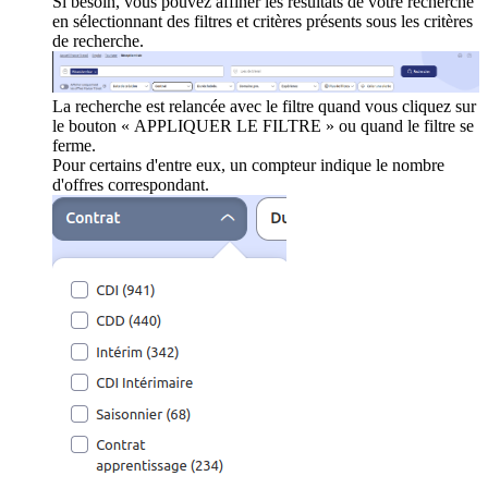
Si besoin, vous pouvez affiner les résultats de votre recherche
en sélectionnant des filtres et critères présents sous les critères
de recherche.
La recherche est relancée avec le filtre quand vous cliquez sur
le bouton « APPLIQUER LE FILTRE » ou quand le filtre se
ferme.
Pour certains d'entre eux, un compteur indique le nombre
d'offres correspondant.