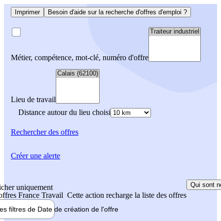
Imprimer
Besoin d'aide sur la recherche d'offres d'emploi ?
Métier, compétence, mot-clé, numéro d'offre
Lieu de travail
Distance autour du lieu choisi
Rechercher
des offres
Créer une alerte
Qui sont n
icher uniquement
 offres France Travail
Cette action recharge la liste des offres
les filtres de
Date de création
de l'offre