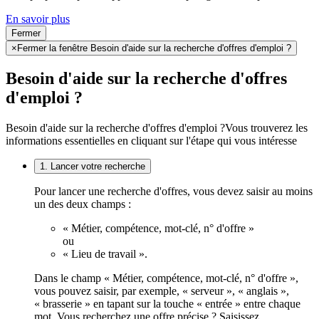
En savoir plus
Fermer
×
Fermer la fenêtre Besoin d'aide sur la recherche d'offres d'emploi ?
Besoin d'aide sur la recherche d'offres
d'emploi ?
Besoin d'aide sur la recherche d'offres d'emploi ?
Vous trouverez les
informations essentielles en cliquant sur l'étape qui vous intéresse
1. Lancer votre recherche
Pour lancer une recherche d'offres, vous devez saisir au moins
un des deux champs :
« Métier, compétence, mot-clé, n° d'offre »
ou
« Lieu de travail ».
Dans le champ « Métier, compétence, mot-clé, n° d'offre »,
vous pouvez saisir, par exemple, « serveur », « anglais »,
« brasserie » en tapant sur la touche « entrée » entre chaque
mot. Vous recherchez une offre précise ? Saisissez