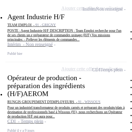
Ajouter cette offre à ma sélection
Intérim
Non renseigné
Agent Industrie H/F
TEAM EMPLOI -
91 - GRIGNY
POSTE : Agent Industrie H/F DESCRIPTION : Team Emploi recherche pour l'un
de ses clients un.e préparateur de commandes usinage (H/F) Vos missions
principales: - Prélever les éléments de commandes...
Intérim - Non renseigné
Publié hier
Ajouter cette offre à ma sélection
CDI
Temps plein
Opérateur de production -
préparation des ingrédients
(H/F)AEROM
RUNGIS GROUPEMENT D'EMPLOYEURS -
91 - WISSOUS
Pour un industriel transformateur de produits carnés et préparant des produits/plats à
destination de professionnels basé à Wissous (91), nous recherchons un Opérateur
de production H/F qui aura pour...
CDI - Temps plein
Publié il y a 9 jours