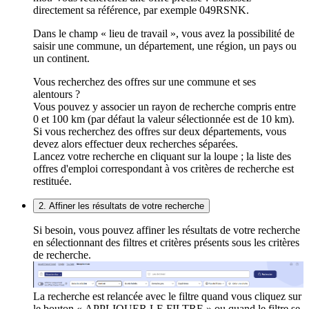
directement sa référence, par exemple 049RSNK.
Dans le champ « lieu de travail », vous avez la possibilité de
saisir une commune, un département, une région, un pays ou
un continent.
Vous recherchez des offres sur une commune et ses
alentours ?
Vous pouvez y associer un rayon de recherche compris entre
0 et 100 km (par défaut la valeur sélectionnée est de 10 km).
Si vous recherchez des offres sur deux départements, vous
devez alors effectuer deux recherches séparées.
Lancez votre recherche en cliquant sur la loupe ; la liste des
offres d'emploi correspondant à vos critères de recherche est
restituée.
2. Affiner les résultats de votre recherche
Si besoin, vous pouvez affiner les résultats de votre recherche
en sélectionnant des filtres et critères présents sous les critères
de recherche.
La recherche est relancée avec le filtre quand vous cliquez sur
le bouton « APPLIQUER LE FILTRE » ou quand le filtre se