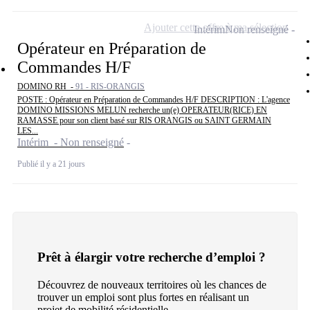
Ajouter cette offre à ma sélection
Intérim
Non renseigné
Opérateur en Préparation de
Commandes H/F
DOMINO RH -
91 - RIS-ORANGIS
POSTE : Opérateur en Préparation de Commandes H/F DESCRIPTION : L'agence
DOMINO MISSIONS MELUN recherche un(e) OPERATEUR(RICE) EN
RAMASSE pour son client basé sur RIS ORANGIS ou SAINT GERMAIN
LES...
Intérim - Non renseigné
Publié il y a 21 jours
Prêt à élargir votre recherche d’emploi ?
Découvrez de nouveaux territoires où les chances de
trouver un emploi sont plus fortes en réalisant un
projet de mobilité résidentielle