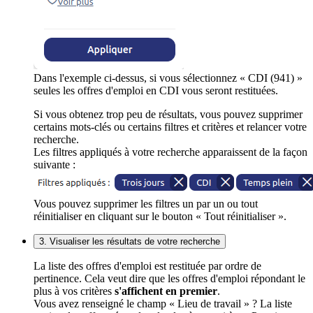
Dans l'exemple ci-dessus, si vous sélectionnez « CDI (941) »
seules les offres d'emploi en CDI vous seront restituées.
Si vous obtenez trop peu de résultats, vous pouvez supprimer
certains mots-clés ou certains filtres et critères et relancer votre
recherche.
Les filtres appliqués à votre recherche apparaissent de la façon
suivante :
Vous pouvez supprimer les filtres un par un ou tout
réinitialiser en cliquant sur le bouton « Tout réinitialiser ».
3. Visualiser les résultats de votre recherche
La liste des offres d'emploi est restituée par ordre de
pertinence. Cela veut dire que les offres d'emploi répondant le
plus à vos critères
s'affichent en premier
.
Vous avez renseigné le champ « Lieu de travail » ? La liste