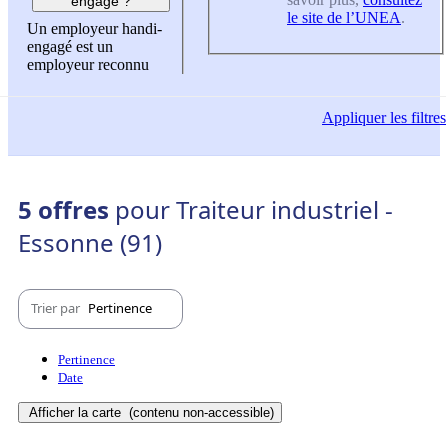
engagé ?
le site de l’UNEA
.
Un employeur handi-
engagé est un
employeur reconnu
Appliquer
les filtres
5 offres
pour Traiteur industriel -
Essonne (91)
Trier par
Pertinence
Pertinence
Date
Afficher la carte
(contenu non-accessible)