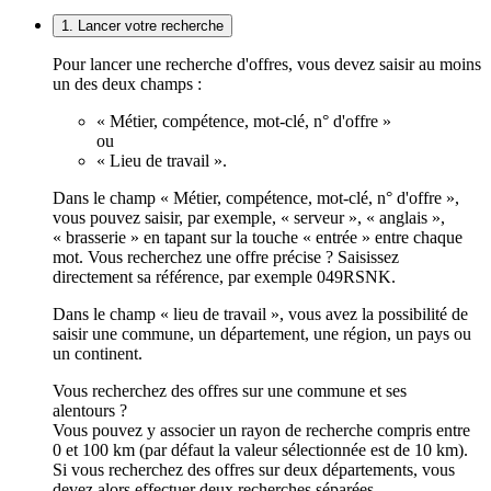
1. Lancer votre recherche
Pour lancer une recherche d'offres, vous devez saisir au moins
un des deux champs :
« Métier, compétence, mot-clé, n° d'offre »
ou
« Lieu de travail ».
Dans le champ « Métier, compétence, mot-clé, n° d'offre »,
vous pouvez saisir, par exemple, « serveur », « anglais »,
« brasserie » en tapant sur la touche « entrée » entre chaque
mot. Vous recherchez une offre précise ? Saisissez
directement sa référence, par exemple 049RSNK.
Dans le champ « lieu de travail », vous avez la possibilité de
saisir une commune, un département, une région, un pays ou
un continent.
Vous recherchez des offres sur une commune et ses
alentours ?
Vous pouvez y associer un rayon de recherche compris entre
0 et 100 km (par défaut la valeur sélectionnée est de 10 km).
Si vous recherchez des offres sur deux départements, vous
devez alors effectuer deux recherches séparées.