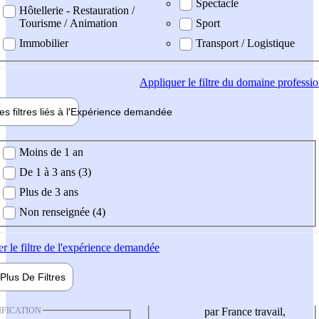
Spectacle
Hôtellerie - Restauration /
Tourisme / Animation
Sport
Immobilier
Transport / Logistique
Appliquer
le filtre du domaine professi
es filtres liés à l'
Expérience
demandée
ience demandée
Moins de 1 an
De 1 à 3 ans (3)
Plus de 3 ans
Non renseignée (4)
er
le filtre de l'expérience demandée
Plus De
Filtres
IFICATION
par France travail,