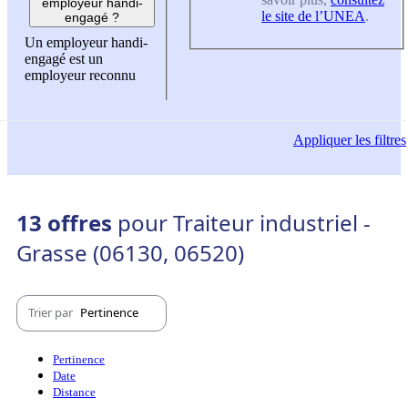
employeur handi-
le site de l’UNEA
.
engagé ?
Un employeur handi-
engagé est un
employeur reconnu
Appliquer
les filtres
13 offres
pour Traiteur industriel -
Grasse (06130, 06520)
Trier par
Pertinence
Pertinence
Date
Distance