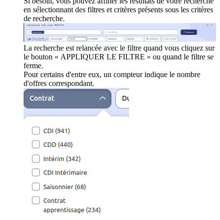
Si besoin, vous pouvez affiner les résultats de votre recherche
en sélectionnant des filtres et critères présents sous les critères
de recherche.
La recherche est relancée avec le filtre quand vous cliquez sur
le bouton « APPLIQUER LE FILTRE » ou quand le filtre se
ferme.
Pour certains d'entre eux, un compteur indique le nombre
d'offres correspondant.