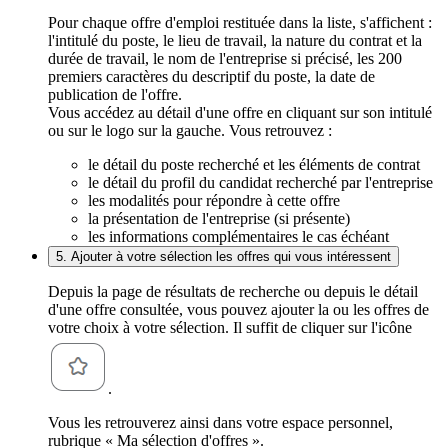
Pour chaque offre d'emploi restituée dans la liste, s'affichent :
l'intitulé du poste, le lieu de travail, la nature du contrat et la
durée de travail, le nom de l'entreprise si précisé, les 200
premiers caractères du descriptif du poste, la date de
publication de l'offre.
Vous accédez au détail d'une offre en cliquant sur son intitulé
ou sur le logo sur la gauche. Vous retrouvez :
le détail du poste recherché et les éléments de contrat
le détail du profil du candidat recherché par l'entreprise
les modalités pour répondre à cette offre
la présentation de l'entreprise (si présente)
les informations complémentaires le cas échéant
5. Ajouter à votre sélection les offres qui vous intéressent
Depuis la page de résultats de recherche ou depuis le détail
d'une offre consultée, vous pouvez ajouter la ou les offres de
votre choix à votre sélection. Il suffit de cliquer sur l'icône
.
Vous les retrouverez ainsi dans votre espace personnel,
rubrique « Ma sélection d'offres ».