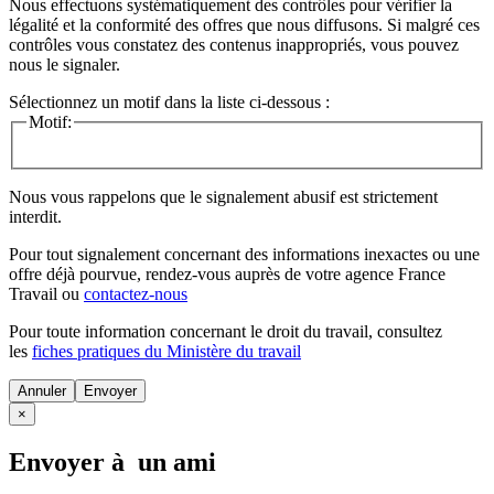
Nous effectuons systématiquement des contrôles pour vérifier la
légalité et la conformité des offres que nous diffusons. Si malgré ces
contrôles vous constatez des contenus inappropriés, vous pouvez
nous le signaler.
Sélectionnez un motif dans la liste ci-dessous :
Motif:
Nous vous rappelons que le signalement abusif est strictement
interdit.
Pour tout signalement concernant des
informations inexactes
ou une
offre déjà pourvue
, rendez-vous auprès de votre agence France
Travail ou
contactez-nous
Pour toute information concernant le
droit du travail
, consultez
les
fiches pratiques du Ministère du travail
Annuler
×
Envoyer à un ami