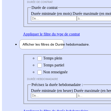
DURÉE DE CONTRAT
Durée de contrat
Durée minimale (en mois)
Durée maximale (en moi
Appliquer
le filtre du type de contrat
Afficher les filtres de
Durée hebdo
madaire
Durée hebdomadaire
Temps plein
Temps partiel
Non renseignée
DURÉE HEBDOMADAIRE
Précisez la durée hebdomadaire :
Durée minimale (en heure)
Durée maximale (en he