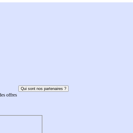
Qui sont nos partenaires ?
des offres