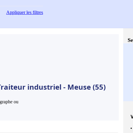
Appliquer
les filtres
Se
raiteur industriel - Meuse (55)
hographe ou
V