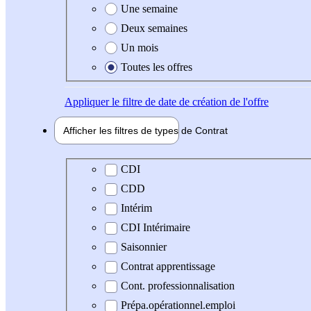
Une semaine
Deux semaines
Un mois
Toutes les offres
Appliquer
le filtre de date de création de l'offre
Afficher les filtres de types de
Contrat
Type de contrat
CDI
CDD
Intérim
CDI Intérimaire
Saisonnier
Contrat apprentissage
Cont. professionnalisation
Prépa.opérationnel.emploi