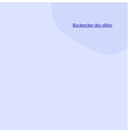
Rechercher
des offres