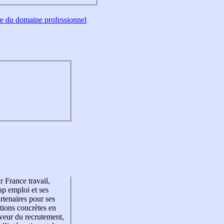
tre du domaine professionnel
r France travail,
p emploi et ses
rtenaires pour ses
tions concrètes en
veur du recrutement,