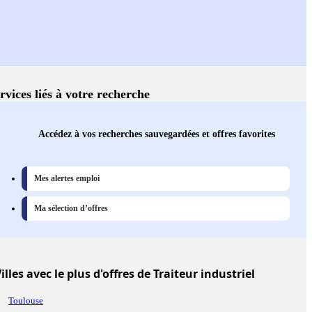
rvices liés à votre recherche
Accédez à vos recherches sauvegardées et offres favorites
Mes alertes emploi
Ma sélection d’offres
illes
avec le plus d'offres de Traiteur industriel
Toulouse