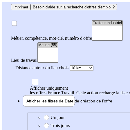
Imprimer
Besoin d'aide sur la recherche d'offres d'emploi ?
Métier, compétence, mot-clé, numéro d'offre
Lieu de travail
Distance autour du lieu choisi
Afficher uniquement
les offres France Travail
Cette action recharge la liste 
Afficher les filtres de
Date de création
de l'offre
Date de création de l'offre
Un jour
Trois jours