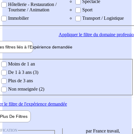
Spectacle
Hôtellerie - Restauration /
Tourisme / Animation
Sport
Immobilier
Transport / Logistique
Appliquer
le filtre du domaine professi
es filtres liés à l'
Expérience
demandée
ience demandée
Moins de 1 an
De 1 à 3 ans (3)
Plus de 3 ans
Non renseignée (2)
er
le filtre de l'expérience demandée
Plus De
Filtres
IFICATION
par France travail,