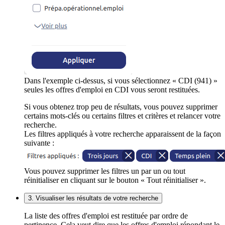
Dans l'exemple ci-dessus, si vous sélectionnez « CDI (941) »
seules les offres d'emploi en CDI vous seront restituées.
Si vous obtenez trop peu de résultats, vous pouvez supprimer
certains mots-clés ou certains filtres et critères et relancer votre
recherche.
Les filtres appliqués à votre recherche apparaissent de la façon
suivante :
Vous pouvez supprimer les filtres un par un ou tout
réinitialiser en cliquant sur le bouton « Tout réinitialiser ».
3. Visualiser les résultats de votre recherche
La liste des offres d'emploi est restituée par ordre de
pertinence. Cela veut dire que les offres d'emploi répondant le