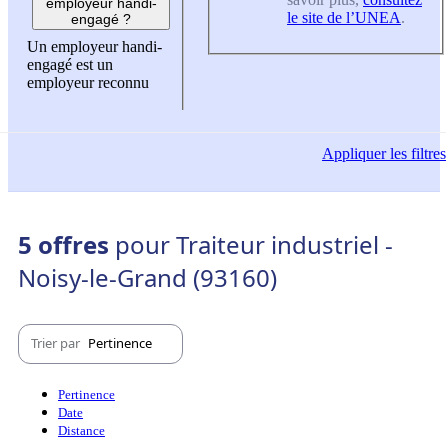
employeur handi-
le site de l’UNEA
.
engagé ?
Un employeur handi-
engagé est un
employeur reconnu
Appliquer
les filtres
5 offres
pour Traiteur industriel -
Noisy-le-Grand (93160)
Trier par
Pertinence
Pertinence
Date
Distance