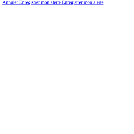
Annuler
Enregistrer mon alerte
Enregistrer
mon alerte