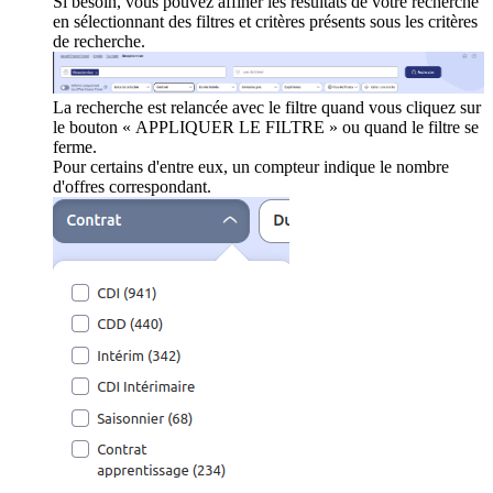
Si besoin, vous pouvez affiner les résultats de votre recherche
en sélectionnant des filtres et critères présents sous les critères
de recherche.
La recherche est relancée avec le filtre quand vous cliquez sur
le bouton « APPLIQUER LE FILTRE » ou quand le filtre se
ferme.
Pour certains d'entre eux, un compteur indique le nombre
d'offres correspondant.