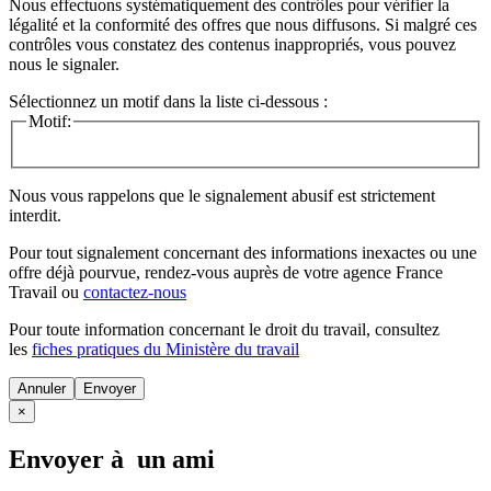
Nous effectuons systématiquement des contrôles pour vérifier la
légalité et la conformité des offres que nous diffusons. Si malgré ces
contrôles vous constatez des contenus inappropriés, vous pouvez
nous le signaler.
Sélectionnez un motif dans la liste ci-dessous :
Motif:
Nous vous rappelons que le signalement abusif est strictement
interdit.
Pour tout signalement concernant des
informations inexactes
ou une
offre déjà pourvue
, rendez-vous auprès de votre agence France
Travail ou
contactez-nous
Pour toute information concernant le
droit du travail
, consultez
les
fiches pratiques du Ministère du travail
Annuler
×
Envoyer à un ami