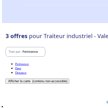
3 offres
pour Traiteur industriel - Va
Trier par
Pertinence
Pertinence
Date
Distance
Afficher la carte
(contenu non-accessible)