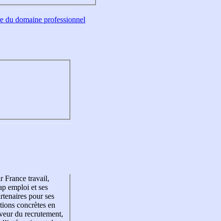
tre du domaine professionnel
r France travail,
p emploi et ses
rtenaires pour ses
tions concrètes en
veur du recrutement,