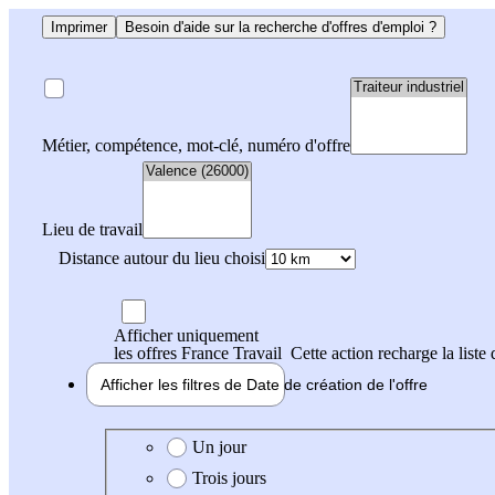
Imprimer
Besoin d'aide sur la recherche d'offres d'emploi ?
Métier, compétence, mot-clé, numéro d'offre
Lieu de travail
Distance autour du lieu choisi
Afficher uniquement
les offres France Travail
Cette action recharge la liste 
Afficher les filtres de
Date de création
de l'offre
Date de création de l'offre
Un jour
Trois jours