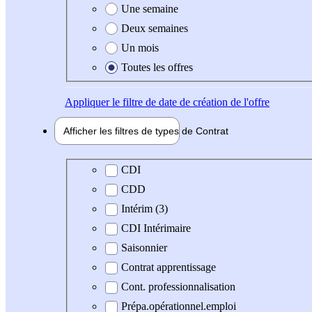
Une semaine
Deux semaines
Un mois
Toutes les offres
Appliquer
le filtre de date de création de l'offre
Afficher les filtres de types de
Contrat
Type de contrat
CDI
CDD
Intérim (3)
CDI Intérimaire
Saisonnier
Contrat apprentissage
Cont. professionnalisation
Prépa.opérationnel.emploi