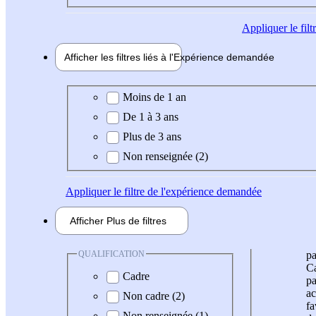
Appliquer
le fil
Afficher les filtres liés à l'
Expérience
demandée
Expérience demandée
Moins de 1 an
De 1 à 3 ans
Plus de 3 ans
Non renseignée (2)
Appliquer
le filtre de l'expérience demandée
Afficher
Plus de
filtres
QUALIFICATION
pa
Ca
Cadre
pa
ac
Non cadre (2)
fa
Non renseignée (1)