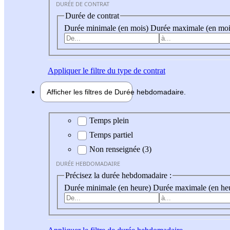
DURÉE DE CONTRAT
Durée de contrat
Durée minimale (en mois)
Durée maximale (en moi
Appliquer
le filtre du type de contrat
Afficher les filtres de
Durée hebdo
madaire
Durée hebdomadaire
Temps plein
Temps partiel
Non renseignée (3)
DURÉE HEBDOMADAIRE
Précisez la durée hebdomadaire :
Durée minimale (en heure)
Durée maximale (en he