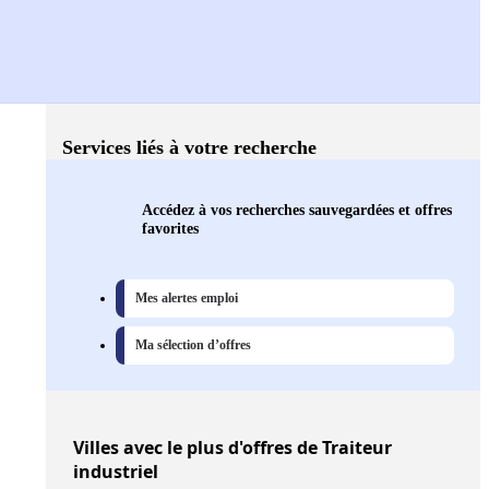
Services liés à votre recherche
Accédez à vos recherches sauvegardées et offres
favorites
Mes alertes emploi
Ma sélection d’offres
Villes
avec le plus d'offres de Traiteur
industriel