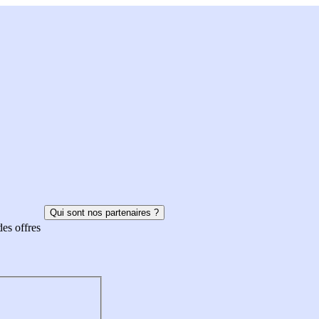
Qui sont nos partenaires ?
des offres