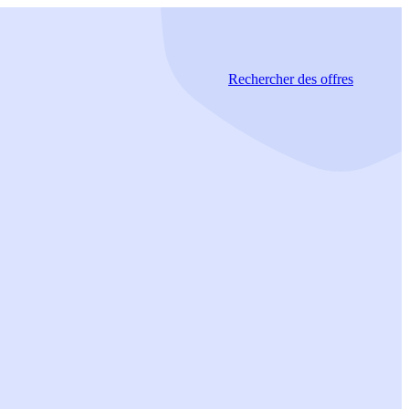
Rechercher
des offres