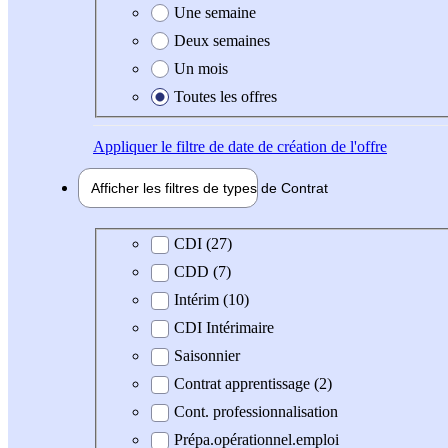
Une semaine
Deux semaines
Un mois
Toutes les offres
Appliquer
le filtre de date de création de l'offre
Afficher les filtres de types de
Contrat
Type de contrat
CDI (27)
CDD (7)
Intérim (10)
CDI Intérimaire
Saisonnier
Contrat apprentissage (2)
Cont. professionnalisation
Prépa.opérationnel.emploi