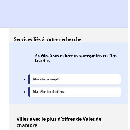
Services liés à votre recherche
Accédez à vos recherches sauvegardées et offres
favorites
Mes alertes emploi
Ma sélection d’offres
Villes
avec le plus d'offres de Valet de
chambre