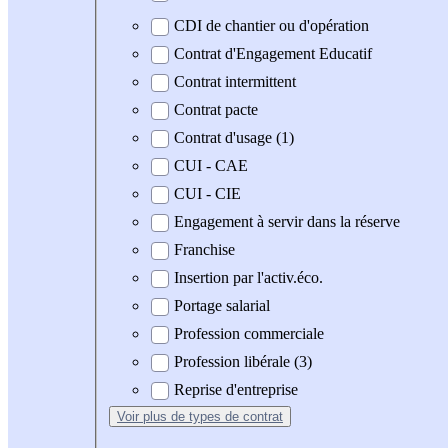
CDI de chantier ou d'opération
Contrat d'Engagement Educatif
Contrat intermittent
Contrat pacte
Contrat d'usage (1)
CUI - CAE
CUI - CIE
Engagement à servir dans la réserve
Franchise
Insertion par l'activ.éco.
Portage salarial
Profession commerciale
Profession libérale (3)
Reprise d'entreprise
Voir plus
de types de contrat