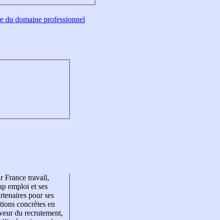
tre du domaine professionnel
r France travail,
p emploi et ses
rtenaires pour ses
tions concrètes en
veur du recrutement,