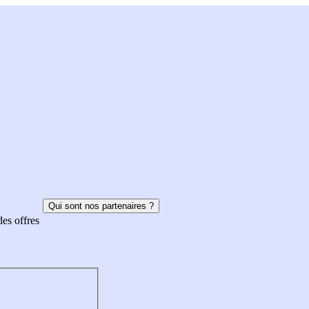
Qui sont nos partenaires ?
des offres