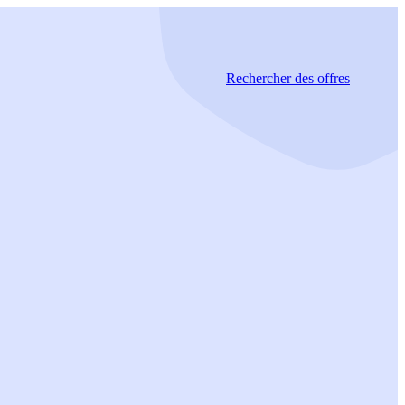
Rechercher
des offres