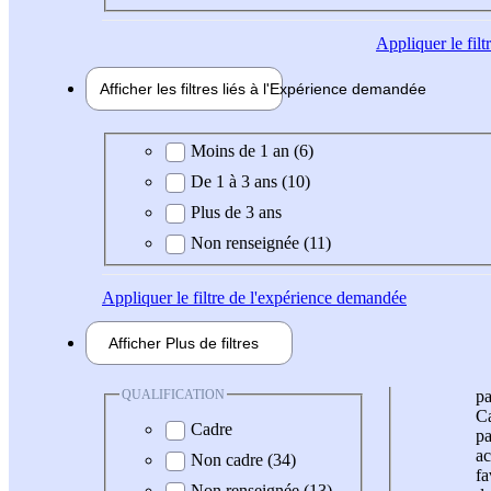
Appliquer
le fil
Afficher les filtres liés à l'
Expérience
demandée
Expérience demandée
Moins de 1 an (6)
De 1 à 3 ans (10)
Plus de 3 ans
Non renseignée (11)
Appliquer
le filtre de l'expérience demandée
Afficher
Plus de
filtres
QUALIFICATION
pa
Ca
Cadre
pa
ac
Non cadre (34)
fa
Non renseignée (13)