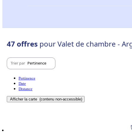
47 offres
pour Valet de chambre - Arg
Trier par
Pertinence
Pertinence
Date
Distance
Afficher la carte
(contenu non-accessible)