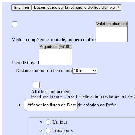
Imprimer
Besoin d'aide sur la recherche d'offres d'emploi ?
Métier, compétence, mot-clé, numéro d'offre
Lieu de travail
Distance autour du lieu choisi
Afficher uniquement
les offres France Travail
Cette action recharge la liste 
Afficher les filtres de
Date de création
de l'offre
Date de création de l'offre
Un jour
Trois jours