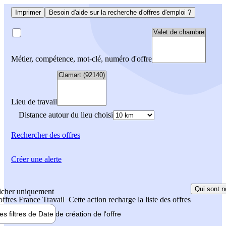
Imprimer
Besoin d'aide sur la recherche d'offres d'emploi ?
Métier, compétence, mot-clé, numéro d'offre
Lieu de travail
Distance autour du lieu choisi
Rechercher
des offres
Créer une alerte
Qui sont n
icher uniquement
 offres France Travail
Cette action recharge la liste des offres
les filtres de
Date de création
de l'offre