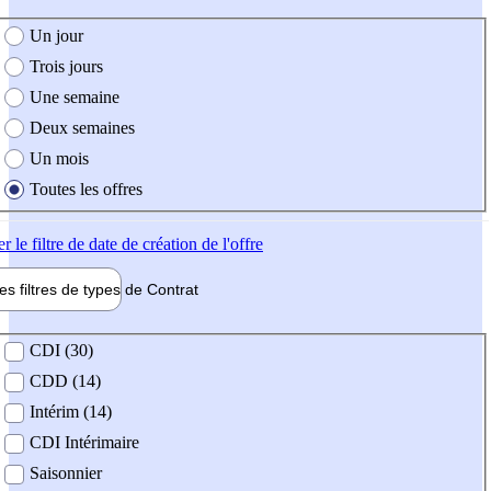
e création de l'offre
Un jour
Trois jours
Une semaine
Deux semaines
Un mois
Toutes les offres
er
le filtre de date de création de l'offre
les filtres de types de
Contrat
de contrat
CDI (30)
CDD (14)
Intérim (14)
CDI Intérimaire
Saisonnier