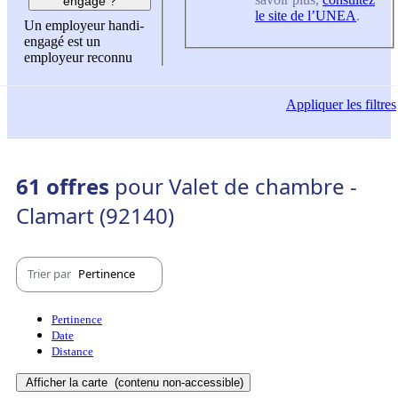
engagé ?
le site de l’UNEA
.
Un employeur handi-
engagé est un
employeur reconnu
Appliquer
les filtres
61 offres
pour Valet de chambre -
Clamart (92140)
Trier par
Pertinence
Pertinence
Date
Distance
Afficher la carte
(contenu non-accessible)