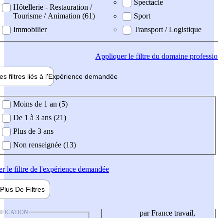
Spectacle
Hôtellerie - Restauration /
Tourisme / Animation (61)
Sport
Immobilier
Transport / Logistique
Appliquer
le filtre du domaine professi
es filtres liés à l'
Expérience
demandée
ience demandée
Moins de 1 an (5)
De 1 à 3 ans (21)
Plus de 3 ans
Non renseignée (13)
er
le filtre de l'expérience demandée
Plus De
Filtres
IFICATION
par France travail,