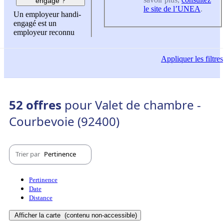
engagé ?
le site de l’UNEA
.
Un employeur handi-
engagé est un
employeur reconnu
Appliquer
les filtres
52 offres
pour Valet de chambre -
Courbevoie (92400)
Trier par
Pertinence
Pertinence
Date
Distance
Afficher la carte
(contenu non-accessible)