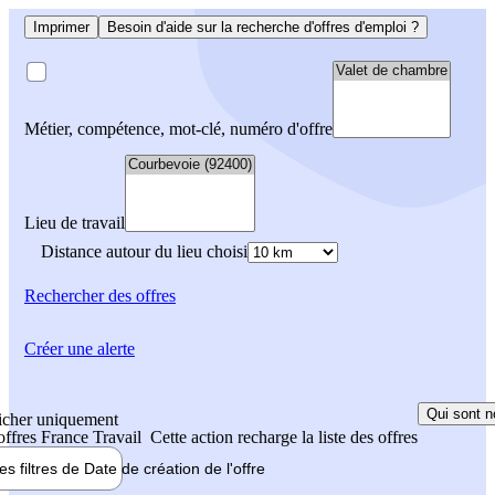
Imprimer
Besoin d'aide sur la recherche d'offres d'emploi ?
Métier, compétence, mot-clé, numéro d'offre
Lieu de travail
Distance autour du lieu choisi
Rechercher
des offres
Créer une alerte
Qui sont n
icher uniquement
 offres France Travail
Cette action recharge la liste des offres
les filtres de
Date de création
de l'offre