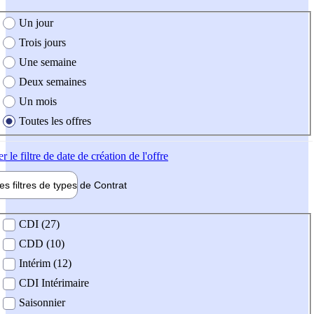
e création de l'offre
Un jour
Trois jours
Une semaine
Deux semaines
Un mois
Toutes les offres
er
le filtre de date de création de l'offre
les filtres de types de
Contrat
de contrat
CDI (27)
CDD (10)
Intérim (12)
CDI Intérimaire
Saisonnier