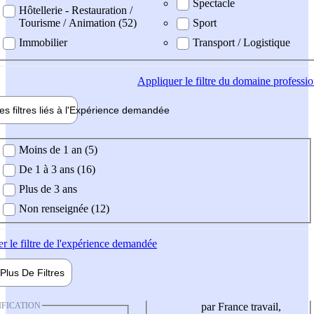
Spectacle
Hôtellerie - Restauration /
Tourisme / Animation (52)
Sport
Immobilier
Transport / Logistique
Appliquer
le filtre du domaine professi
es filtres liés à l'
Expérience
demandée
ience demandée
Moins de 1 an (5)
De 1 à 3 ans (16)
Plus de 3 ans
Non renseignée (12)
er
le filtre de l'expérience demandée
Plus De
Filtres
IFICATION
par France travail,