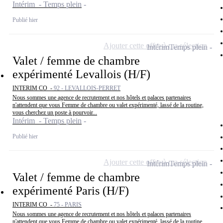
Intérim - Temps plein
Publié hier
Ajouter cette offre à ma sélection
Intérim
Temps plein
Valet / femme de chambre
expérimenté Levallois (H/F)
INTERIM CO -
92 - LEVALLOIS-PERRET
Nous sommes une agence de recrutement et nos hôtels et palaces partenaires
n'attendent que vous Femme de chambre ou valet expérimenté, lassé de la routine,
vous cherchez un poste à pourvoir...
Intérim - Temps plein
Publié hier
Ajouter cette offre à ma sélection
Intérim
Temps plein
Valet / femme de chambre
expérimenté Paris (H/F)
INTERIM CO -
75 - PARIS
Nous sommes une agence de recrutement et nos hôtels et palaces partenaires
n'attendent que vous Femme de chambre ou valet expérimenté, lassé de la routine,