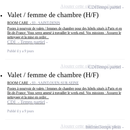
Ajouter cette offre à ma sélection
CDI
Temps partiel
Valet / femme de chambre (H/F)
ROOM CARE -
93 - SAINT-DENIS
Postes à pourvoir de valets / femmes de chambre pour des hôtels situés à Paris et en
Ile-de-France. Vous serez amené à travailler le week-end. Vos missions : Assurez le
nettoyage et la mise en ordre...
CDI - Temps partiel
Publié il y a 9 jours
Ajouter cette offre à ma sélection
CDI
Temps partiel
Valet / femme de chambre (H/F)
ROOM CARE -
93 - SAINT-OUEN-SUR-SEINE
Postes à pourvoir de valets / femmes de chambre pour des hôtels situés à Paris et en
Ile-de-France. Vous serez amené à travailler le week-end. Vos missions : Assurez le
nettoyage et la mise en ordre...
CDI - Temps partiel
Publié il y a 9 jours
Ajouter cette offre à ma sélection
Intérim
Temps plein