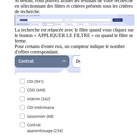
Si besoin, vous pouvez affiner les résultats de votre recherche
en sélectionnant des filtres et critères présents sous les critères
de recherche.
La recherche est relancée avec le filtre quand vous cliquez sur
le bouton « APPLIQUER LE FILTRE » ou quand le filtre se
ferme.
Pour certains d'entre eux, un compteur indique le nombre
d'offres correspondant.