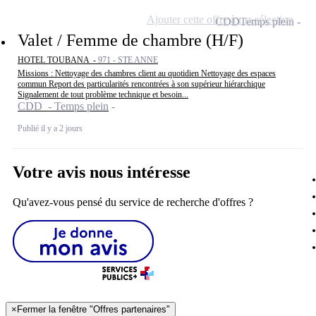
Ajouter cette offre à ma sélection
CDD
Temps plein
Valet / Femme de chambre (H/F)
HOTEL TOUBANA -
971 - STE ANNE
Missions : Nettoyage des chambres client au quotidien Nettoyage des espaces
commun Report des particularités rencontrées à son supérieur hiérarchique
Signalement de tout problème technique et besoin...
CDD - Temps plein
Publié il y a 2 jours
Votre avis nous intéresse
Qu'avez-vous pensé du service de recherche d'offres ?
×
Fermer la fenêtre "Offres partenaires"