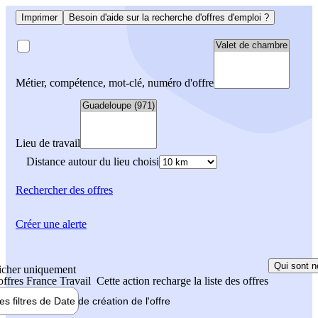
Imprimer
Besoin d'aide sur la recherche d'offres d'emploi ?
Métier, compétence, mot-clé, numéro d'offre
Lieu de travail
Distance autour du lieu choisi
Rechercher
des offres
Créer une alerte
Qui sont n
icher uniquement
 offres France Travail
Cette action recharge la liste des offres
les filtres de
Date de création
de l'offre