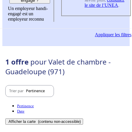
engagé ?
le site de l’UNEA
.
Un employeur handi-
engagé est un
employeur reconnu
Appliquer
les filtres
1 offre
pour Valet de chambre -
Guadeloupe (971)
Trier par
Pertinence
Pertinence
Date
Afficher la carte
(contenu non-accessible)