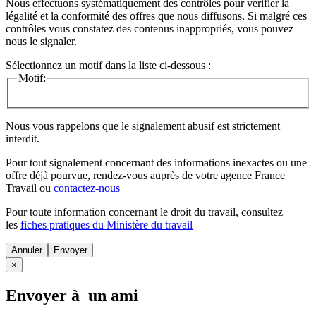
Nous effectuons systématiquement des contrôles pour vérifier la
légalité et la conformité des offres que nous diffusons. Si malgré ces
contrôles vous constatez des contenus inappropriés, vous pouvez
nous le signaler.
Sélectionnez un motif dans la liste ci-dessous :
Motif:
Nous vous rappelons que le signalement abusif est strictement
interdit.
Pour tout signalement concernant des
informations inexactes
ou une
offre déjà pourvue
, rendez-vous auprès de votre agence France
Travail ou
contactez-nous
Pour toute information concernant le
droit du travail
, consultez
les
fiches pratiques du Ministère du travail
Annuler
×
Envoyer à un ami