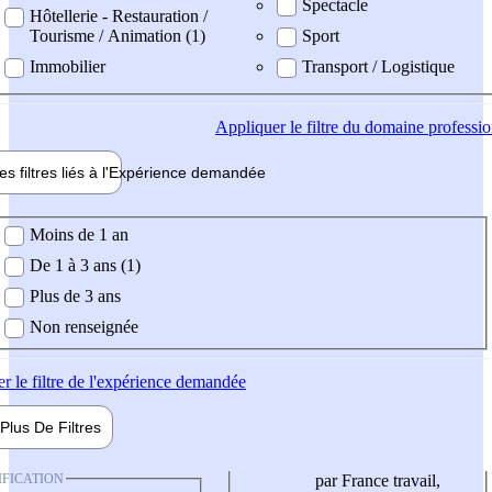
Spectacle
Hôtellerie - Restauration /
Tourisme / Animation (1)
Sport
Immobilier
Transport / Logistique
Appliquer
le filtre du domaine professi
es filtres liés à l'
Expérience
demandée
ience demandée
Moins de 1 an
De 1 à 3 ans (1)
Plus de 3 ans
Non renseignée
er
le filtre de l'expérience demandée
Plus De
Filtres
IFICATION
par France travail,