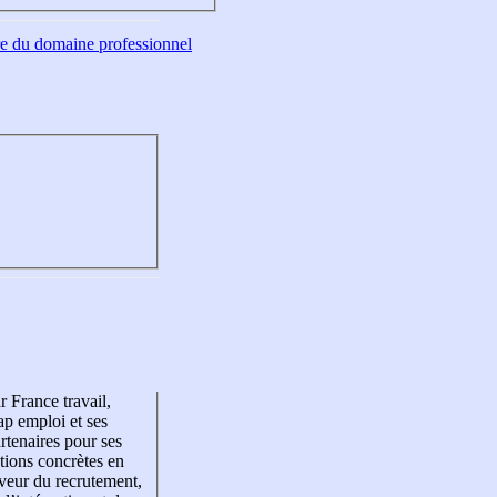
tre du domaine professionnel
r France travail,
p emploi et ses
rtenaires pour ses
tions concrètes en
veur du recrutement,