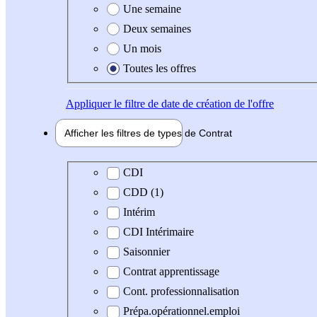
Une semaine
Deux semaines
Un mois
Toutes les offres
Appliquer
le filtre de date de création de l'offre
Afficher les filtres de types de
Contrat
Type de contrat
CDI
CDD (1)
Intérim
CDI Intérimaire
Saisonnier
Contrat apprentissage
Cont. professionnalisation
Prépa.opérationnel.emploi