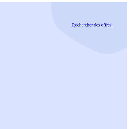
Rechercher
des offres