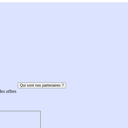
Qui sont nos partenaires ?
des offres