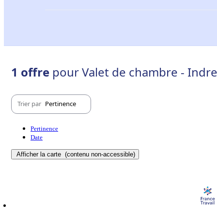
1 offre
pour Valet de chambre - Indre
Trier par
Pertinence
Pertinence
Date
Afficher la carte
(contenu non-accessible)