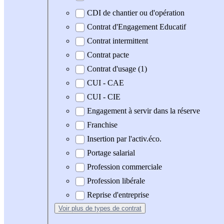
CDI de chantier ou d'opération
Contrat d'Engagement Educatif
Contrat intermittent
Contrat pacte
Contrat d'usage (1)
CUI - CAE
CUI - CIE
Engagement à servir dans la réserve
Franchise
Insertion par l'activ.éco.
Portage salarial
Profession commerciale
Profession libérale
Reprise d'entreprise
Voir plus
de types de contrat