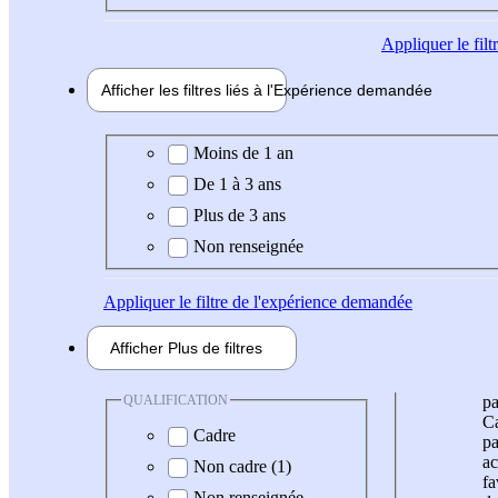
Appliquer
le fil
Afficher les filtres liés à l'
Expérience
demandée
Expérience demandée
Moins de 1 an
De 1 à 3 ans
Plus de 3 ans
Non renseignée
Appliquer
le filtre de l'expérience demandée
Afficher
Plus de
filtres
QUALIFICATION
pa
Ca
Cadre
pa
ac
Non cadre (1)
fa
Non renseignée