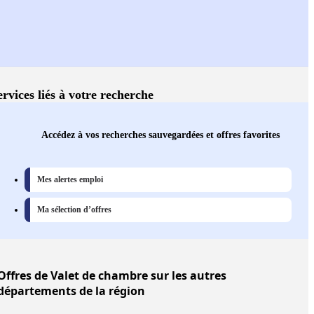
ervices liés à votre recherche
Accédez à vos recherches sauvegardées et offres favorites
Mes alertes emploi
Ma sélection d’offres
Offres
de Valet de chambre sur les autres
départements de la région