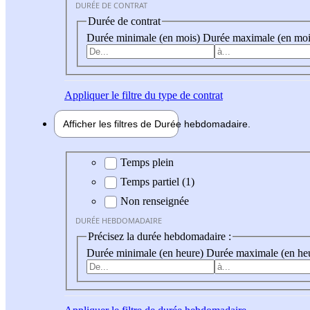
DURÉE DE CONTRAT
Durée de contrat
Durée minimale (en mois)
Durée maximale (en moi
Appliquer
le filtre du type de contrat
Afficher les filtres de
Durée hebdo
madaire
Durée hebdomadaire
Temps plein
Temps partiel (1)
Non renseignée
DURÉE HEBDOMADAIRE
Précisez la durée hebdomadaire :
Durée minimale (en heure)
Durée maximale (en he