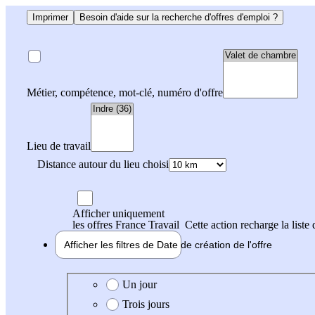
Imprimer
Besoin d'aide sur la recherche d'offres d'emploi ?
Métier, compétence, mot-clé, numéro d'offre
Lieu de travail
Distance autour du lieu choisi
Afficher uniquement
les offres France Travail
Cette action recharge la liste 
Afficher les filtres de
Date de création
de l'offre
Date de création de l'offre
Un jour
Trois jours