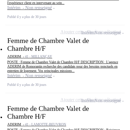
l'expérience client en intervenant au sein...
Intérim - Non renseigné
Publié il y a plus de 30 jours
Ajouter cette offre à ma sélection
Intérim
Non renseigné
Femme de Chambre Valet de
Chambre H/F
ADERIM -
41 - MILLANÇAY
POSTE : Femme de Chambre Valet de Chambre H/F DESCRIPTION : L'agence
ADERIM de Romorantin recherche des candidats pour des besoins ponctuels en
entretien de logement. Vos principales missions...
Intérim - Non renseigné
Publié il y a plus de 30 jours
Ajouter cette offre à ma sélection
Intérim
Non renseigné
Femme de Chambre Valet de
Chambre H/F
ADERIM -
41 - LAMOTTE-BEUVRON