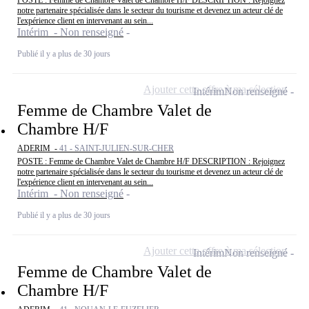
POSTE : Femme de Chambre Valet de Chambre H/F DESCRIPTION : Rejoignez
notre partenaire spécialisée dans le secteur du tourisme et devenez un acteur clé de
l'expérience client en intervenant au sein...
Intérim - Non renseigné
Publié il y a plus de 30 jours
Ajouter cette offre à ma sélection
Intérim
Non renseigné
Femme de Chambre Valet de
Chambre H/F
ADERIM -
41 - SAINT-JULIEN-SUR-CHER
POSTE : Femme de Chambre Valet de Chambre H/F DESCRIPTION : Rejoignez
notre partenaire spécialisée dans le secteur du tourisme et devenez un acteur clé de
l'expérience client en intervenant au sein...
Intérim - Non renseigné
Publié il y a plus de 30 jours
Ajouter cette offre à ma sélection
Intérim
Non renseigné
Femme de Chambre Valet de
Chambre H/F