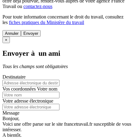
offre déjà pourvue
, rendez-vous auprès de votre agence France
Travail ou
contactez-nous
Pour toute information concernant le
droit du travail
, consultez
les
fiches pratiques du Ministère du travail
Annuler
×
Envoyer à un ami
Tous les champs sont obligatoires
Destinataire
Vos coordonnées
Votre nom
Votre adresse électronique
Message
Bonjour,
Voici une offre parue sur le site francetravail.fr susceptible de vous
intéresser.
A bientôt.