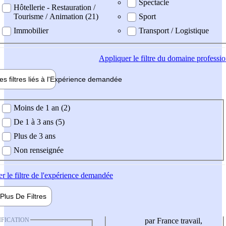
Spectacle
Hôtellerie - Restauration /
Tourisme / Animation (21)
Sport
Immobilier
Transport / Logistique
Appliquer
le filtre du domaine professi
es filtres liés à l'
Expérience
demandée
ience demandée
Moins de 1 an (2)
De 1 à 3 ans (5)
Plus de 3 ans
Non renseignée
er
le filtre de l'expérience demandée
Plus De
Filtres
IFICATION
par France travail,