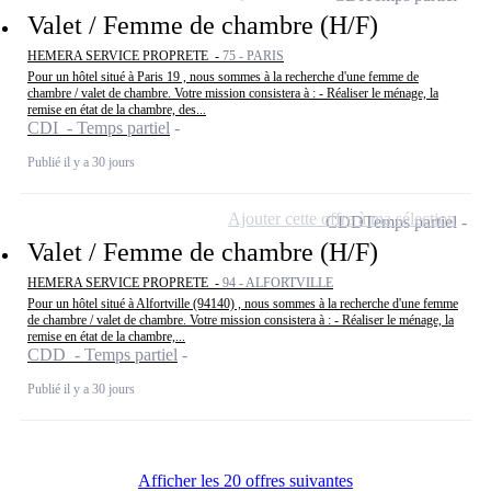
Valet / Femme de chambre (H/F)
HEMERA SERVICE PROPRETE -
75 - PARIS
Pour un hôtel situé à Paris 19 , nous sommes à la recherche d'une femme de
chambre / valet de chambre. Votre mission consistera à : - Réaliser le ménage, la
remise en état de la chambre, des...
CDI - Temps partiel
Publié il y a 30 jours
Ajouter cette offre à ma sélection
CDD
Temps partiel
Valet / Femme de chambre (H/F)
HEMERA SERVICE PROPRETE -
94 - ALFORTVILLE
Pour un hôtel situé à Alfortville (94140) , nous sommes à la recherche d'une femme
de chambre / valet de chambre. Votre mission consistera à : - Réaliser le ménage, la
remise en état de la chambre,...
CDD - Temps partiel
Publié il y a 30 jours
Afficher les 20 offres suivantes