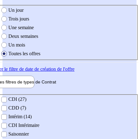
e création de l'offre
Un jour
Trois jours
Une semaine
Deux semaines
Un mois
Toutes les offres
er
le filtre de date de création de l'offre
les filtres de types de
Contrat
de contrat
CDI (27)
CDD (7)
Intérim (14)
CDI Intérimaire
Saisonnier