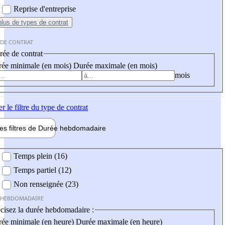
Reprise d'entreprise
plus
de types de contrat
 DE CONTRAT
ée de contrat
ée minimale (en mois)
Durée maximale (en mois)
mois
er
le filtre du type de contrat
les filtres de
Durée hebdo
madaire
 hebdomadaire
Temps plein (16)
Temps partiel (12)
Non renseignée (23)
 HEBDOMADAIRE
cisez la durée hebdomadaire :
ée minimale (en heure)
Durée maximale (en heure)