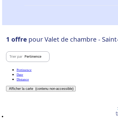
1 offre
pour Valet de chambre - Saint
Trier par
Pertinence
Pertinence
Date
Distance
Afficher la carte
(contenu non-accessible)