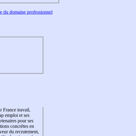
tre du domaine professionnel
r France travail,
p emploi et ses
rtenaires pour ses
tions concrètes en
veur du recrutement,