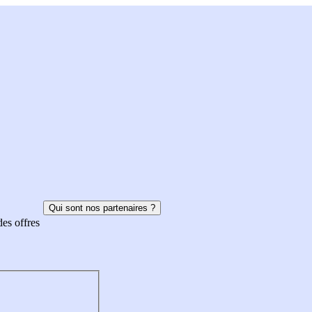
Qui sont nos partenaires ?
des offres