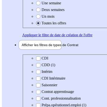
Une semaine
Deux semaines
Un mois
Toutes les offres
Appliquer
le filtre de date de création de l'offre
Afficher les filtres de types de
Contrat
Type de contrat
CDI
CDD (1)
Intérim
CDI Intérimaire
Saisonnier
Contrat apprentissage
Cont. professionnalisation
Prépa.opérationnel.emploi (1)