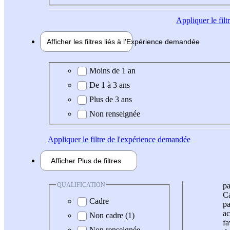
Appliquer
le fil
Afficher les filtres liés à l'
Expérience
demandée
Expérience demandée
Moins de 1 an
De 1 à 3 ans
Plus de 3 ans
Non renseignée
Appliquer
le filtre de l'expérience demandée
Afficher
Plus de
filtres
QUALIFICATION
pa
Ca
Cadre
pa
ac
Non cadre (1)
fa
Non renseignée