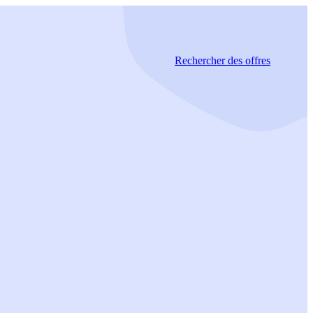
Rechercher
des offres