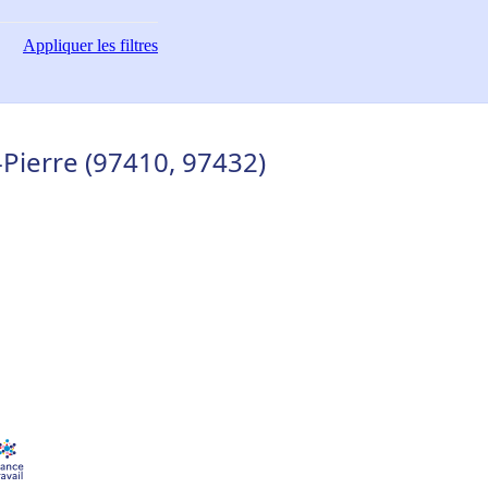
Appliquer
les filtres
-Pierre (97410, 97432)