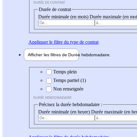
DURÉE DE CONTRAT
Durée de contrat
Durée minimale (en mois)
Durée maximale (en moi
Appliquer
le filtre du type de contrat
Afficher les filtres de
Durée hebdo
madaire
Durée hebdomadaire
Temps plein
Temps partiel (1)
Non renseignée
DURÉE HEBDOMADAIRE
Précisez la durée hebdomadaire :
Durée minimale (en heure)
Durée maximale (en he