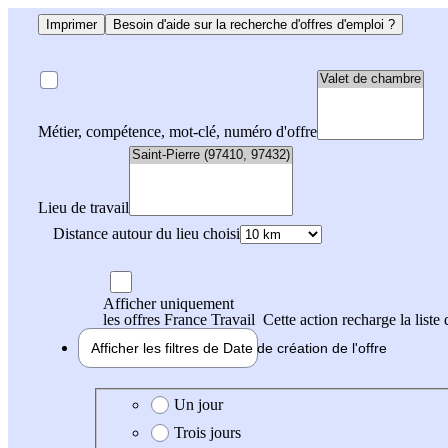
Imprimer
Besoin d'aide sur la recherche d'offres d'emploi ?
Métier, compétence, mot-clé, numéro d'offre
Lieu de travail
Distance autour du lieu choisi
Afficher uniquement
les offres France Travail
Cette action recharge la liste 
Afficher les filtres de
Date de création
de l'offre
Date de création de l'offre
Un jour
Trois jours