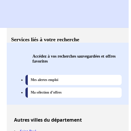
Services liés à votre recherche
Accédez à vos recherches sauvegardées et offres
favorites
Mes alertes emploi
Ma sélection d’offres
Autres
villes
du département