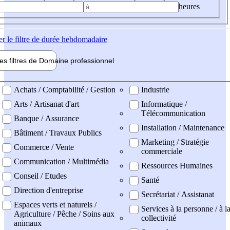
heures
er
le filtre de durée hebdomadaire
les filtres de
Domaine pro
fessionnel
ne professionel
Achats / Comptabilité / Gestion
Industrie
Arts / Artisanat d'art
Informatique /
Télécommunication
Banque / Assurance
Installation / Maintenance
Bâtiment / Travaux Publics
Marketing / Stratégie
Commerce / Vente
commerciale
Communication / Multimédia
Ressources Humaines
Conseil / Etudes
Santé
Direction d'entreprise
Secrétariat / Assistanat
Espaces verts et naturels /
Services à la personne / à l
Agriculture / Pêche / Soins aux
collectivité
animaux