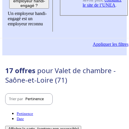
employeur handi-
le site de l’UNEA
.
engagé ?
Un employeur handi-
engagé est un
employeur reconnu
Appliquer
les filtres
17 offres
pour Valet de chambre -
Saône-et-Loire (71)
Trier par
Pertinence
Pertinence
Date
Afficher la carte
(contenu non-accessible)