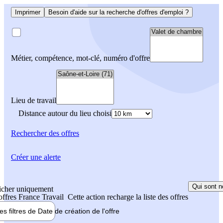
Imprimer
Besoin d'aide sur la recherche d'offres d'emploi ?
Métier, compétence, mot-clé, numéro d'offre
Lieu de travail
Distance autour du lieu choisi
Rechercher
des offres
Créer une alerte
Qui sont n
icher uniquement
 offres France Travail
Cette action recharge la liste des offres
les filtres de
Date de création
de l'offre