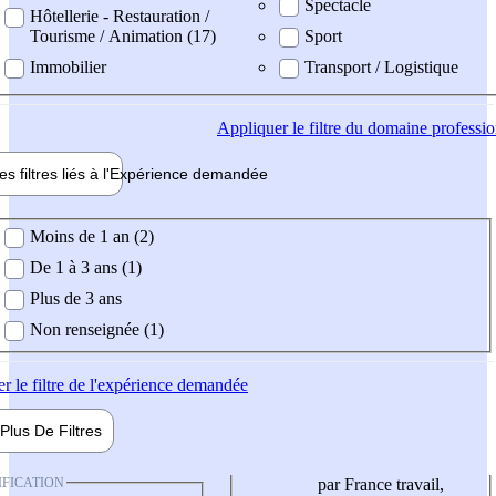
Spectacle
Hôtellerie - Restauration /
Tourisme / Animation (17)
Sport
Immobilier
Transport / Logistique
Appliquer
le filtre du domaine professi
es filtres liés à l'
Expérience
demandée
ience demandée
Moins de 1 an (2)
De 1 à 3 ans (1)
Plus de 3 ans
Non renseignée (1)
er
le filtre de l'expérience demandée
Plus De
Filtres
IFICATION
par France travail,