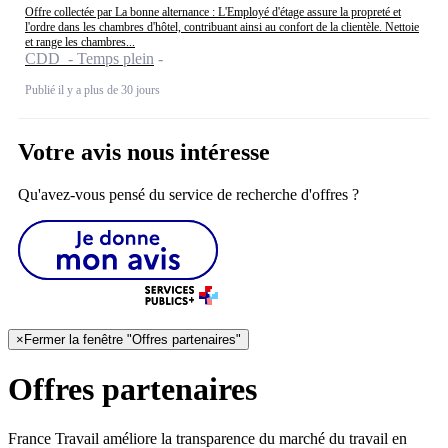
Offre collectée par La bonne alternance : L'Employé d'étage assure la propreté et
l'ordre dans les chambres d'hôtel, contribuant ainsi au confort de la clientèle. Nettoie
et range les chambres...
CDD - Temps plein
Publié il y a plus de 30 jours
Votre avis nous intéresse
Qu'avez-vous pensé du service de recherche d'offres ?
×
Fermer la fenêtre "Offres partenaires"
Offres partenaires
France Travail améliore la transparence du marché du travail en