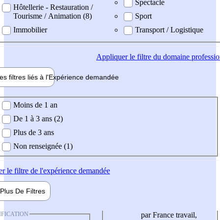
Spectacle
Hôtellerie - Restauration /
Tourisme / Animation (8)
Sport
Immobilier
Transport / Logistique
Appliquer
le filtre du domaine professi
es filtres liés à l'
Expérience
demandée
ience demandée
Moins de 1 an
De 1 à 3 ans (2)
Plus de 3 ans
Non renseignée (1)
er
le filtre de l'expérience demandée
Plus De
Filtres
IFICATION
par France travail,