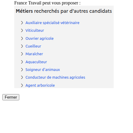
France Travail peut vous proposer :
Fermer
Fermer
le détail de l'offre
/
Offre
sur
Offre précéden