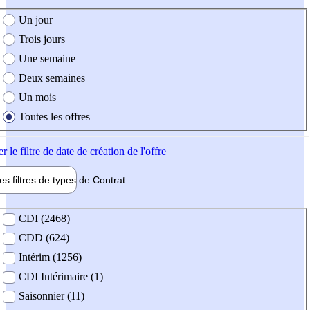
e création de l'offre
Un jour
Trois jours
Une semaine
Deux semaines
Un mois
Toutes les offres
er
le filtre de date de création de l'offre
les filtres de types de
Contrat
de contrat
CDI (2468)
CDD (624)
Intérim (1256)
CDI Intérimaire (1)
Saisonnier (11)