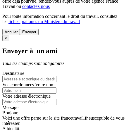
offre déjà pourvue
, rendez-vous auprès de votre agence France
Travail ou
contactez-nous
Pour toute information concernant le
droit du travail
, consultez
les
fiches pratiques du Ministère du travail
Annuler
×
Envoyer à un ami
Tous les champs sont obligatoires
Destinataire
Vos coordonnées
Votre nom
Votre adresse électronique
Message
Bonjour,
Voici une offre parue sur le site francetravail.fr susceptible de vous
intéresser.
A bientôt.