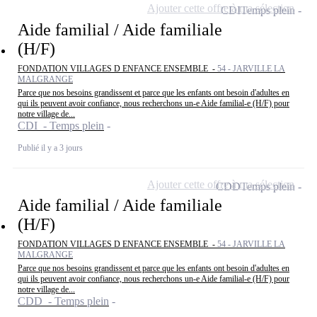
Ajouter cette offre à ma sélection
CDI
Temps plein
Aide familial / Aide familiale
(H/F)
FONDATION VILLAGES D ENFANCE ENSEMBLE -
54 - JARVILLE LA
MALGRANGE
Parce que nos besoins grandissent et parce que les enfants ont besoin d'adultes en
qui ils peuvent avoir confiance, nous recherchons un-e Aide familial-e (H/F) pour
notre village de...
CDI - Temps plein
Publié il y a 3 jours
Ajouter cette offre à ma sélection
CDD
Temps plein
Aide familial / Aide familiale
(H/F)
FONDATION VILLAGES D ENFANCE ENSEMBLE -
54 - JARVILLE LA
MALGRANGE
Parce que nos besoins grandissent et parce que les enfants ont besoin d'adultes en
qui ils peuvent avoir confiance, nous recherchons un-e Aide familial-e (H/F) pour
notre village de...
CDD - Temps plein