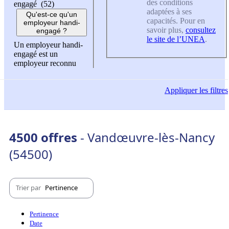
des conditions
engagé (52)
adaptées à ses
Qu'est-ce qu'un
capacités. Pour en
employeur handi-
savoir plus,
consultez
engagé ?
le site de l’UNEA
.
Un employeur handi-
engagé est un
employeur reconnu
Appliquer
les filtres
4500 offres
- Vandœuvre-lès-Nancy
(54500)
Trier par
Pertinence
Pertinence
Date